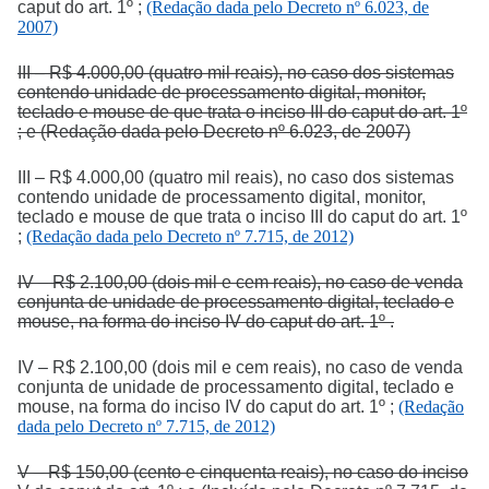
caput do art. 1º ;
(Redação dada pelo Decreto nº 6.023, de
2007)
III – R$ 4.000,00 (quatro mil reais), no caso dos sistemas
contendo unidade de processamento digital, monitor,
teclado e mouse de que trata o inciso III do caput do art. 1º
; e (Redação dada pelo Decreto nº 6.023, de 2007)
III – R$ 4.000,00 (quatro mil reais), no caso dos sistemas
contendo unidade de processamento digital, monitor,
teclado e mouse de que trata o inciso III do caput do art. 1º
;
(Redação dada pelo Decreto nº 7.715, de 2012)
IV – R$ 2.100,00 (dois mil e cem reais), no caso de venda
conjunta de unidade de processamento digital, teclado e
mouse, na forma do inciso IV do caput do art. 1º .
IV – R$ 2.100,00 (dois mil e cem reais), no caso de venda
conjunta de unidade de processamento digital, teclado e
mouse, na forma do inciso IV do caput do art. 1º ;
(Redação
dada pelo Decreto nº 7.715, de 2012)
V – R$ 150,00 (cento e cinquenta reais), no caso do inciso