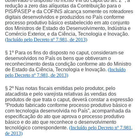
observado o disposto no inciso VIII do caput do art. 2º , a
redução a zero das alíquotas da Contribuição para o
PIS/PASEP e da COFINS alcança somente os roteadores
digitais desenvolvidos e produzidos no País conforme
processo produtivo básico estabelecido em ato conjunto
dos Ministros de Estado do Desenvolvimento, Indústria e
Comércio Exterior, e da Ciência, Tecnologia e Inovação.
(Incluído pelo Decreto nº 7.981, de 2013)
§ 1º Para os fins do disposto no caput, consideram-se
desenvolvidos no País os bens que obtiveram o
reconhecimento desta condição conforme ato do Ministro
de Estado da Ciência, Tecnologia e Inovação.
(Incluído
pelo Decreto nº 7.981, de 2013)
§ 2º Nas notas fiscais emitidas pelo produtor, pelo
atacadista e pelo varejista relativas às vendas dos
produtos de que trata o caput, deverá constar a expressão
“Produto fabricado conforme processo produtivo básico e
com tecnologia desenvolvida no País”, acompanhada da
especificação do ato que aprova o processo produtivo
básico e do ato que reconhece o desenvolvimento
tecnológico correspondente.
(Incluído pelo Decreto nº 7.981,
de 2013)