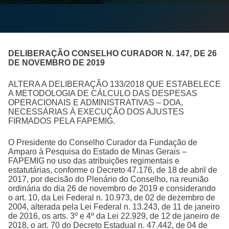
DELIBERAÇÃO CONSELHO CURADOR N. 147, DE 26
DE NOVEMBRO DE 2019
ALTERA A DELIBERAÇÃO 133/2018 QUE ESTABELECE
A METODOLOGIA DE CÁLCULO DAS DESPESAS
OPERACIONAIS E ADMINISTRATIVAS – DOA,
NECESSÁRIAS À EXECUÇÃO DOS AJUSTES
FIRMADOS PELA FAPEMIG.
O Presidente do Conselho Curador da Fundação de
Amparo à Pesquisa do Estado de Minas Gerais –
FAPEMIG no uso das atribuições regimentais e
estatutárias, conforme o Decreto 47.176, de 18 de abril de
2017, por decisão do Plenário do Conselho, na reunião
ordinária do dia 26 de novembro de 2019 e considerando
o art. 10, da Lei Federal n. 10.973, de 02 de dezembro de
2004, alterada pela Lei Federal n. 13.243, de 11 de janeiro
de 2016, os arts. 3º e 4º da Lei 22.929, de 12 de janeiro de
2018, o art. 70 do Decreto Estadual n. 47.442, de 04 de