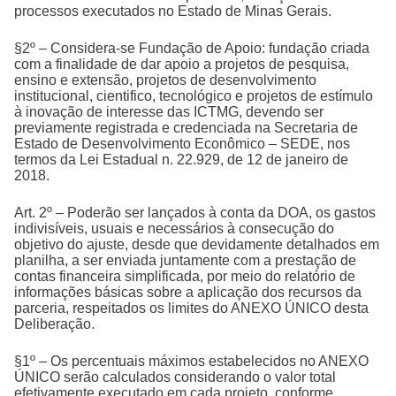
processos executados no Estado de Minas Gerais.
§2º – Considera-se Fundação de Apoio: fundação criada
com a finalidade de dar apoio a projetos de pesquisa,
ensino e extensão, projetos de desenvolvimento
institucional, cientifico, tecnológico e projetos de estímulo
à inovação de interesse das ICTMG, devendo ser
previamente registrada e credenciada na Secretaria de
Estado de Desenvolvimento Econômico – SEDE, nos
termos da Lei Estadual n. 22.929, de 12 de janeiro de
2018.
Art. 2º – Poderão ser lançados à conta da DOA, os gastos
indivisíveis, usuais e necessários à consecução do
objetivo do ajuste, desde que devidamente detalhados em
planilha, a ser enviada juntamente com a prestação de
contas financeira simplificada, por meio do relatório de
informações básicas sobre a aplicação dos recursos da
parceria, respeitados os limites do ANEXO ÚNICO desta
Deliberação.
§1º – Os percentuais máximos estabelecidos no ANEXO
ÚNICO serão calculados considerando o valor total
efetivamente executado em cada projeto, conforme