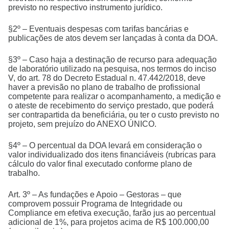
previsto no respectivo instrumento jurídico.
§2º – Eventuais despesas com tarifas bancárias e
publicações de atos devem ser lançadas à conta da DOA.
§3º – Caso haja a destinação de recurso para adequação
de laboratório utilizado na pesquisa, nos termos do inciso
V, do art. 78 do Decreto Estadual n. 47.442/2018, deve
haver a previsão no plano de trabalho de profissional
competente para realizar o acompanhamento, a medição e
o ateste de recebimento do serviço prestado, que poderá
ser contrapartida da beneficiária, ou ter o custo previsto no
projeto, sem prejuízo do ANEXO ÚNICO.
§4º – O percentual da DOA levará em consideração o
valor individualizado dos itens financiáveis (rubricas para
cálculo do valor final executado conforme plano de
trabalho.
Art. 3º – As fundações e Apoio – Gestoras – que
comprovem possuir Programa de Integridade ou
Compliance em efetiva execução, farão jus ao percentual
adicional de 1%, para projetos acima de R$ 100.000,00