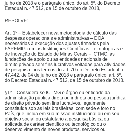
julho de 2018 e o parágrafo único, do art. 5º, do Decreto
Estadual n. 47.512, de 15 de outubro de 2018,
RESOLVE:
Art. 1º – Estabelecer nova metodologia de cálculo das
despesas operacionais e administrativas – DOA,
necessárias à execução dos ajustes firmados pela
FAPEMIG com as Instituições Científicas, Tecnológicas e
de Inovação do Estado de Minas Gerais – ICTMG, as
fundações de apoio ou as entidades nacionais de
direito privado sem fins lucrativos voltadas para atividades
de pesquisa, nos termos do art. 70 do Decreto Estadual n.
47.442, de 04 de julho de 2018 e parágrafo único, art. 5º,
do Decreto Estadual n. 47.512, de 15 de outubro de 2018.
§1º – Considera-se ICTMG o órgão ou entidade da
administração pública direta ou indireta ou pessoa jurídica
de direito privado sem fins lucrativos, legalmente
constituída sob as leis brasileiras, com sede e foro no
País, que inclua em sua missão institucional ou em seu
objetivo social ou estatutário a pesquisa básica ou
aplicada de caráter científico ou tecnológico ou o
desenvolvimento de novos produtos, serviços ou