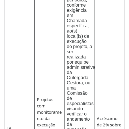
conforme
exigência
em
Chamada
específica,
ao(s)
local(is) de
execução
do projeto, a
ser
realizada
por equipe
administrativa
da
Outorgada
Gestora, ou
uma
Comissão
de
Projetos
especialistas,
com
visando
monitorame
verificar o
nto da
Acréscimo
andamento
execução
da
de 2% sobre
IV