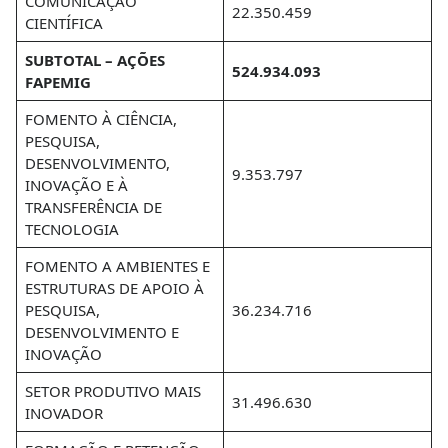
COMUNICAÇÃO
22.350.459
CIENTÍFICA
SUBTOTAL – AÇÕES
524.934.093
FAPEMIG
FOMENTO À CIÊNCIA,
PESQUISA,
DESENVOLVIMENTO,
9.353.797
INOVAÇÃO E À
TRANSFERÊNCIA DE
TECNOLOGIA
FOMENTO A AMBIENTES E
ESTRUTURAS DE APOIO À
PESQUISA,
36.234.716
DESENVOLVIMENTO E
INOVAÇÃO
SETOR PRODUTIVO MAIS
31.496.630
INOVADOR