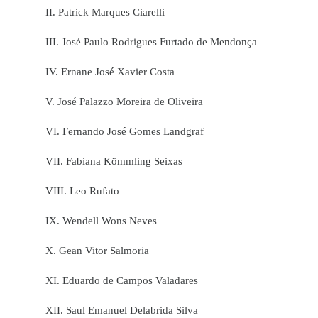
II. Patrick Marques Ciarelli
III. José Paulo Rodrigues Furtado de Mendonça
IV. Ernane José Xavier Costa
V. José Palazzo Moreira de Oliveira
VI. Fernando José Gomes Landgraf
VII. Fabiana Kömmling Seixas
VIII. Leo Rufato
IX. Wendell Wons Neves
X. Gean Vitor Salmoria
XI. Eduardo de Campos Valadares
XII. Saul Emanuel Delabrida Silva