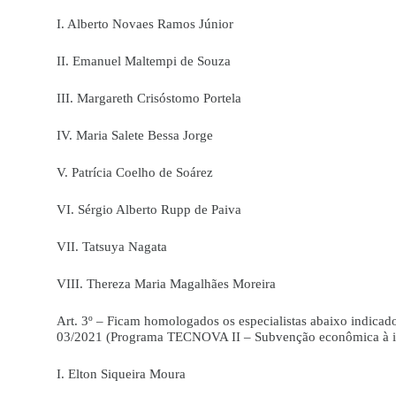
I. Alberto Novaes Ramos Júnior
II. Emanuel Maltempi de Souza
III. Margareth Crisóstomo Portela
IV. Maria Salete Bessa Jorge
V. Patrícia Coelho de Soárez
VI. Sérgio Alberto Rupp de Paiva
VII. Tatsuya Nagata
VIII. Thereza Maria Magalhães Moreira
Art. 3º – Ficam homologados os especialistas abaixo indica
03/2021 (Programa TECNOVA II – Subvenção econômica à i
I. Elton Siqueira Moura