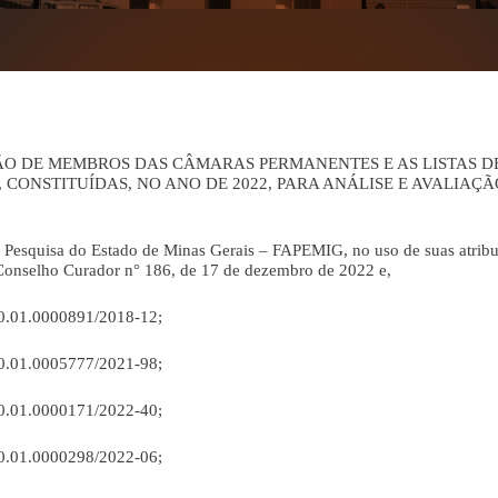
 DE MEMBROS DAS CÂMARAS PERMANENTES E AS LISTAS DE
 CONSTITUÍDAS, NO ANO DE 2022, PARA ANÁLISE E AVALIAÇ
esquisa do Estado de Minas Gerais – FAPEMIG, no uso de suas atribuiç
o Conselho Curador n° 186, de 17 de dezembro de 2022 e,
0.01.0000891/2018-12;
0.01.0005777/2021-98;
0.01.0000171/2022-40;
0.01.0000298/2022-06;