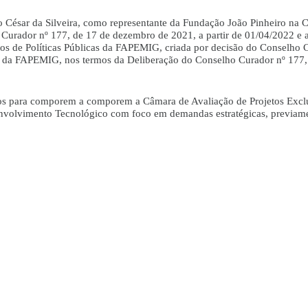
César da Silveira, como representante da Fundação João Pinheiro na Câ
Curador nº 177, de 17 de dezembro de 2021, a partir de 01/04/2022 e 
os de Políticas Públicas da FAPEMIG, criada por decisão do Conselho C
cas da FAPEMIG, nos termos da Deliberação do Conselho Curador nº 177
dos para comporem a comporem a Câmara de Avaliação de Projetos Exclu
nvolvimento Tecnológico com foco em demandas estratégicas, previamen