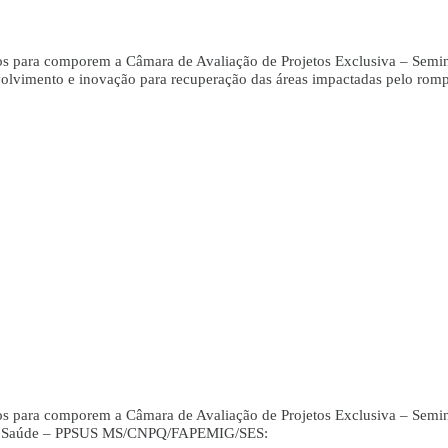
dos para comporem a Câmara de Avaliação de Projetos Exclusiva – Semi
nto e inovação para recuperação das áreas impactadas pelo romp
dos para comporem a Câmara de Avaliação de Projetos Exclusiva – Semi
 em Saúde – PPSUS MS/CNPQ/FAPEMIG/SES: