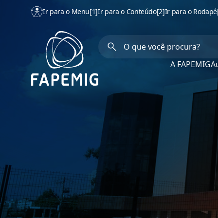
Ir para o Menu
[1]
Ir para o Conteúdo
[2]
Ir para o Rodapé
A FAPEMIG
Au