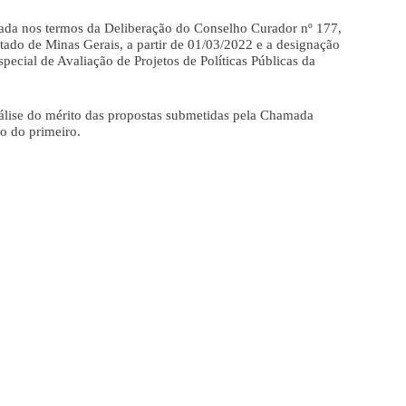
iada nos termos da Deliberação do Conselho Curador nº 177,
tado de Minas Gerais, a partir de 01/03/2022 e a designação
cial de Avaliação de Projetos de Políticas Públicas da
álise do mérito das propostas submetidas pela Chamada
o do primeiro.