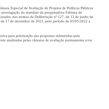
mara Especial de Avaliação de Projetos de Políticas Públicas
a prorrogação do mandato da pesquisadora Fabiana de
urador, nos termos da Deliberação nº 127, de 12 de junho de
, de 17 de dezembro de 2021, pelo período de 05/05/2022 a
siva para priorização das propostas submetidas pela
te analisadas pelas câmaras de avaliação permanentes e/ou