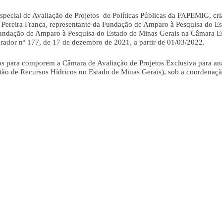
special de Avaliação de Projetos de Políticas Públicas da FAPEMIG, cr
 Pereira França, representante da Fundação de Amparo à Pesquisa do Es
undação de Amparo à Pesquisa do Estado de Minas Gerais na Câmara Espe
ador nº 177, de 17 de dezembro de 2021, a partir de 01/03/2022.
dos para comporem a Câmara de Avaliação de Projetos Exclusiva para an
 de Recursos Hídricos no Estado de Minas Gerais), sob a coordenaçã