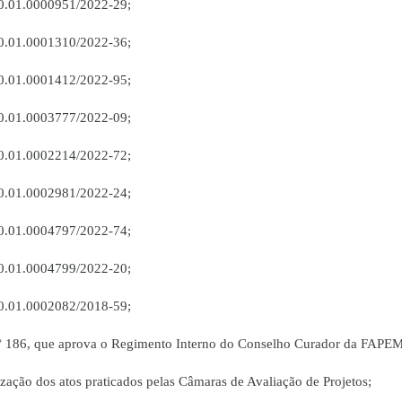
0.01.0000951/2022-29;
0.01.0001310/2022-36;
0.01.0001412/2022-95;
0.01.0003777/2022-09;
0.01.0002214/2022-72;
0.01.0002981/2022-24;
0.01.0004797/2022-74;
0.01.0004799/2022-20;
0.01.0002082/2018-59;
 186, que aprova o Regimento Interno do Conselho Curador da FAPE
ão dos atos praticados pelas Câmaras de Avaliação de Projetos;