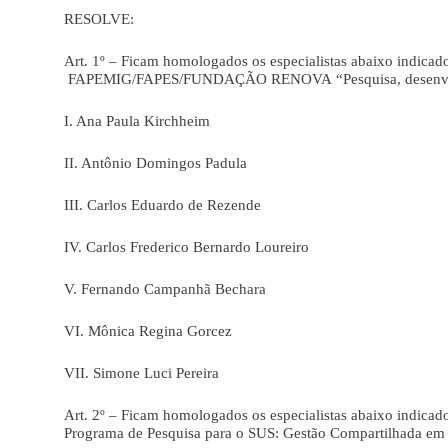
RESOLVE:
Art. 1º – Ficam homologados os especialistas abaixo indica
FAPEMIG/FAPES/FUNDAÇÃO RENOVA “Pesquisa, desenvolvime
I. Ana Paula Kirchheim
II. Antônio Domingos Padula
III. Carlos Eduardo de Rezende
IV. Carlos Frederico Bernardo Loureiro
V. Fernando Campanhã Bechara
VI. Mônica Regina Gorcez
VII. Simone Luci Pereira
Art. 2º – Ficam homologados os especialistas abaixo indica
Programa de Pesquisa para o SUS: Gestão Compartilhada