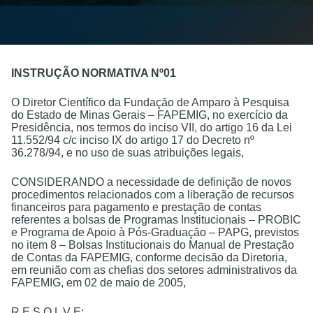
INSTRUÇÃO NORMATIVA Nº01
O Diretor Científico da Fundação de Amparo à Pesquisa
do Estado de Minas Gerais – FAPEMIG, no exercício da
Presidência, nos termos do inciso VII, do artigo 16 da Lei
11.552/94 c/c inciso IX do artigo 17 do Decreto nº
36.278/94, e no uso de suas atribuições legais,
CONSIDERANDO a necessidade de definição de novos
procedimentos relacionados com a liberação de recursos
financeiros para pagamento e prestação de contas
referentes a bolsas de Programas Institucionais – PROBIC
e Programa de Apoio à Pós-Graduação – PAPG, previstos
no item 8 – Bolsas Institucionais do Manual de Prestação
de Contas da FAPEMIG, conforme decisão da Diretoria,
em reunião com as chefias dos setores administrativos da
FAPEMIG, em 02 de maio de 2005,
R E S O L V E: