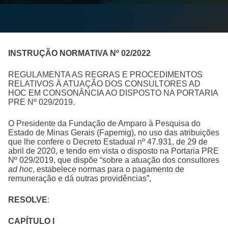
INSTRUÇÃO NORMATIVA Nº 02/2022
REGULAMENTA AS REGRAS E PROCEDIMENTOS
RELATIVOS À ATUAÇÃO DOS CONSULTORES AD
HOC EM CONSONÂNCIA AO DISPOSTO NA PORTARIA
PRE Nº 029/2019.
O Presidente da Fundação de Amparo à Pesquisa do
Estado de Minas Gerais (Fapemig), no uso das atribuições
que lhe confere o Decreto Estadual nº 47.931, de 29 de
abril de 2020, e tendo em vista o disposto na Portaria PRE
Nº 029/2019, que dispõe “sobre a atuação dos consultores
ad hoc
, estabelece normas para o pagamento de
remuneração e dá outras providências”,
RESOLVE
:
CAPÍTULO I