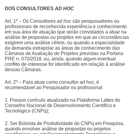
DOS CONSULTORES
AD HOC
Art. 1º – Os Consultores
ad hoc
são pesquisadores ou
profissionais de reconhecida experiência e conhecimento
em sua área de atuação que serão convidados a atuar na
análise de propostas ou projetos em que as circunstâncias
exigirem uma análise célere, ou quando a especialidade
da demanda extrapolar as áreas de conhecimento das
Câmaras de Avaliação de Projetos previstas na Portaria
PRE n. 070/2018, ou, ainda, quando algum eventual
conflito de interesse for identificado em relação à análise
dessas Câmaras.
Art. 2º – Para atuar como consultor
ad hoc
, é
recomendável ao Pesquisador ou profissional:
1. Possuir currículo atualizado na Plataforma Lattes do
Conselho Nacional de Desenvolvimento Científico e
Tecnológico (CNPq);
2. Ser Bolsista de Produtividade do CNPq em Pesquisa,
quando envolver análise de propostas ou projetos