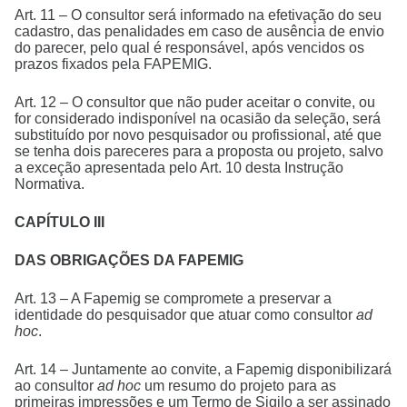
Art. 11 – O consultor será informado na efetivação do seu
cadastro, das penalidades em caso de ausência de envio
do parecer, pelo qual é responsável, após vencidos os
prazos fixados pela FAPEMIG.
Art. 12 – O consultor que não puder aceitar o convite, ou
for considerado indisponível na ocasião da seleção, será
substituído por novo pesquisador ou profissional, até que
se tenha dois pareceres para a proposta ou projeto, salvo
a exceção apresentada pelo Art. 10 desta Instrução
Normativa.
CAPÍTULO III
DAS OBRIGAÇÕES DA FAPEMIG
Art. 13 – A Fapemig se compromete a preservar a
identidade do pesquisador que atuar como consultor
ad
hoc
.
Art. 14 – Juntamente ao convite, a Fapemig disponibilizará
ao consultor
ad hoc
um resumo do projeto para as
primeiras impressões e um Termo de Sigilo a ser assinado