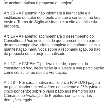
se aceitar analisar a proposta ou projeto.
Art. 15 – A Fapemig não informará a identidade e a
instituição do autor do projeto até que o consultor
ad hoc
envie o Termo de Sigilo assinado e aceite a análise da
proposta.
Art. 16 – A Fapemig acompanhará o desempenho do
Consultor
ad hoc
no intuito de que apresente seu parecer
de forma tempestiva, clara, completa e detalhada, com a
manifestação inequívoca sobre a recomendação, ou não,
da proposta ou do projeto analisado.
Art. 17 – A FAPEMIG poderá expedir, a pedido do
consultor
ad hoc
, declaração que ateste a sua participação
como consultor
ad hoc
da Fundação.
Art. 18 – Por cada análise realizada, a FAPEMIG pagará
ao pesquisador um
pró-labore
equivalente a 25% (vinte e
cinco por cento) sobre o valor pago aos membros das
Câmaras de Avaliação de Projetos, com as devidas
deduções legais.