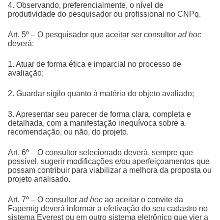
4. Observando, preferencialmente, o nível de
produtividade do pesquisador ou profissional no CNPq.
Art. 5º – O pesquisador que aceitar ser consultor
ad hoc
deverá:
1. Atuar de forma ética e imparcial no processo de
avaliação;
2. Guardar sigilo quanto à matéria do objeto avaliado;
3. Apresentar seu parecer de forma clara, completa e
detalhada, com a manifestação inequívoca sobre a
recomendação, ou não, do projeto.
Art. 6º – O consultor selecionado deverá, sempre que
possível, sugerir modificações e/ou aperfeiçoamentos que
possam contribuir para viabilizar a melhora da proposta ou
projeto analisado.
Art. 7º – O consultor
ad hoc
ao aceitar o convite da
Fapemig deverá informar a efetivação do seu cadastro no
sistema Everest ou em outro sistema eletrônico que vier a