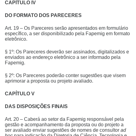
CAPÍTULO IV
DO FORMATO DOS PARECERES
Art. 19 – Os Pareceres serão apresentados em formulário
específico, a ser disponibilizado pela Fapemig em formato
eletrônico.
§ 1º: Os Pareceres deverão ser assinados, digitalizados e
enviados ao endereço eletrônico a ser informado pela
Fapemig.
§ 2º: Os Pareceres poderão conter sugestões que visem
aprimorar a proposta ou projeto avaliado.
CAPÍTULO V
DAS DISPOSIÇÕES FINAIS
Art. 20 – Caberá ao setor da Fapemig responsável pela
gestão e acompanhamento da proposta ou do projeto a
ser avaliado enviar sugestões de nomes de consultor
ad
hoc
para indicação da Diretoria de Ciência, Tecnologia e