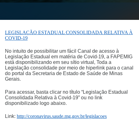
LEGISLAÇÃO ESTADUAL CONSOLIDADA RELATIVA À
COVID-19
No intuito de possibilitar um fácil Canal de acesso à
Legislação Estadual em matéria de Covid-19, a FAPEMIG
está disponibilizando em seu sítio virtual, Toda a
Legislação consolidade por meio de hiperlink para o canal
do portal da Secretaria de Estado de Saúde de Minas
Gerais.
Para acessar, basta clicar no título “Legislação Estadual
Consolidada Relativa à Covid-19” ou no link
disponibilizado logo abaixo.
Link:
http://coronavirus.saude.mg.gov.br/legislacoes