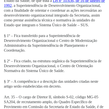
Estado da Saúde, de que trata a
Lei nº 10.636, de 16 de janeiro de
1992
, a Superintendência de Desenvolvimento Organizacional,
com a finalidade de orientar e coordenar as ações necessárias ao
desenvolvimento organizacional integrado da Secretaria, assim
como prestar assistência técnica e normativa às unidades do
Estado que integram o Sistema Único de Saúde – SUS.
§ 1º – Fica transferido para a Superintendência de
Desenvolvimento Organizacional o Centro de Modernização
Administrativa da Superintendência de Planejamento e
Coordenação.
§ 2º – Fica criado, na estrutura orgânica da Superintendência de
Desenvolvimento Organizacional, o Centro de Orientação
Normativa do Sistema Único de Saúde.
§ 3º – A competência e a descrição das unidades criadas neste
artigo serão estabelecidas em decreto.
Art. 35 – O cargo de Diretor II, símbolo S-02, código MG-05
SA204, de recrutamento amplo, do Quadro Específico de
Provimento em Comissão da Secretaria de Estado da Saúde, é de