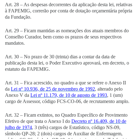
Art. 28 – As despesas decorrentes da aplicação desta lei, relativas
à FAPEMIG, correrão por conta de dotação orçamentária própria
da Fundação.
Art. 29 – Ficam mantidas as nomeações dos atuais membros do
Conselho Curador, bem como os prazos de seus respectivos
mandatos.
Art. 30 – No prazo de 30 (trinta) dias a contar da data de
publicação desta lei, o Poder Executivo aprovará, em decreto, o
estatuto da FAPEMIG.
Art. 31 – Fica acrescido, no quadro a que se refere o Anexo II
da
Lei nº 10.936, de 25 de novembro de 1992
, alterado pelo
Anexo V da
Lei nº 11.179, de 10 de agosto de 1993
, 1 (um)
cargo de Assessor, código FCS-CO-06, de recrutamento amplo.
Art. 32 – Ficam extintos, no Quadro Específico de Provimento
Efetivo de que trata o Anexo I do
Decreto nº 16.409, de 10 de
julho de 1974
, 3 (três) cargos de Estatístico, código NS-09,
símbolo QP-28; 2 (dois) cargos de Auxiliar de Enfermagem,