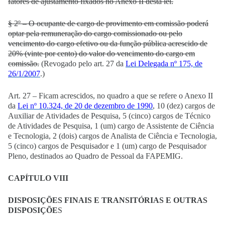
fatores de ajustamento fixados no Anexo II desta lei.
§ 2º – O ocupante de cargo de provimento em comissão poderá
optar pela remuneração do cargo comissionado ou pelo
vencimento do cargo efetivo ou da função pública acrescido de
20% (vinte por cento) do valor do vencimento do cargo em
comissão.
(Revogado pelo art. 27 da
Lei Delegada nº 175, de
26/1/2007
.)
Art. 27 – Ficam acrescidos, no quadro a que se refere o Anexo II
da
Lei nº 10.324, de 20 de dezembro de 1990
, 10 (dez) cargos de
Auxiliar de Atividades de Pesquisa, 5 (cinco) cargos de Técnico
de Atividades de Pesquisa, 1 (um) cargo de Assistente de Ciência
e Tecnologia, 2 (dois) cargos de Analista de Ciência e Tecnologia,
5 (cinco) cargos de Pesquisador e 1 (um) cargo de Pesquisador
Pleno, destinados ao Quadro de Pessoal da FAPEMIG.
CAPÍTULO VIII
DISPOSIÇÕES FINAIS E TRANSITÓRIAS E OUTRAS
DISPOSIÇÕE
S