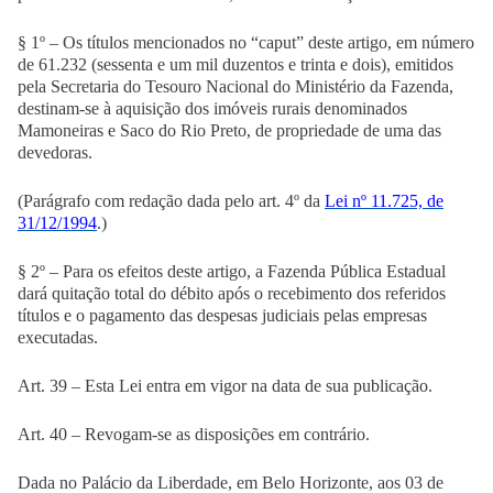
§ 1º – Os títulos mencionados no “caput” deste artigo, em número
de 61.232 (sessenta e um mil duzentos e trinta e dois), emitidos
pela Secretaria do Tesouro Nacional do Ministério da Fazenda,
destinam-se à aquisição dos imóveis rurais denominados
Mamoneiras e Saco do Rio Preto, de propriedade de uma das
devedoras.
(Parágrafo com redação dada pelo art. 4º da
Lei nº 11.725, de
31/12/1994
.)
§ 2º – Para os efeitos deste artigo, a Fazenda Pública Estadual
dará quitação total do débito após o recebimento dos referidos
títulos e o pagamento das despesas judiciais pelas empresas
executadas.
Art. 39 – Esta Lei entra em vigor na data de sua publicação.
Art. 40 – Revogam-se as disposições em contrário.
Dada no Palácio da Liberdade, em Belo Horizonte, aos 03 de