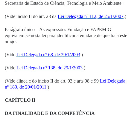
Secretaria de Estado de Ciência, Tecnologia e Meio Ambiente.
(Vide inciso II do art. 28 da
Lei Delegada nº 112, de 25/1/2007
.)
Parágrafo único – As expressões Fundação e FAPEMIG
equivalem-se nesta lei para identificar a entidade de que trata este
artigo.
(Vide
Lei Delegada nº 68, de 29/1/2003
.)
(Vide
Lei Delegada nº 138, de 29/1/2003
.)
(Vide alínea c do inciso II do art. 93 e arts 98 e 99
Lei Delegada
nº 180, de 20/01/2011
.)
CAPÍTULO II
DA FINALIDADE E DA COMPETÊNCIA