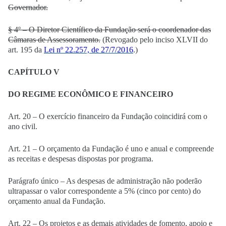
Governador.
§ 4º – O Diretor Científico da Fundação será o coordenador das
Câmaras de Assessoramento.
(Revogado pelo inciso XLVII do
art. 195 da
Lei nº 22.257, de 27/7/2016
.)
CAPÍTULO V
DO REGIME ECONÔMICO E FINANCEIRO
Art. 20 – O exercício financeiro da Fundação coincidirá com o
ano civil.
Art. 21 – O orçamento da Fundação é uno e anual e compreende
as receitas e despesas dispostas por programa.
Parágrafo único – As despesas de administração não poderão
ultrapassar o valor correspondente a 5% (cinco por cento) do
orçamento anual da Fundação.
Art. 22 – Os projetos e as demais atividades de fomento, apoio e