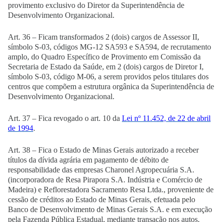
provimento exclusivo do Diretor da Superintendência de
Desenvolvimento Organizacional.
Art. 36 – Ficam transformados 2 (dois) cargos de Assessor II,
símbolo S-03, códigos MG-12 SA593 e SA594, de recrutamento
amplo, do Quadro Específico de Provimento em Comissão da
Secretaria de Estado da Saúde, em 2 (dois) cargos de Diretor I,
símbolo S-03, código M-06, a serem providos pelos titulares dos
centros que compõem a estrutura orgânica da Superintendência de
Desenvolvimento Organizacional.
Art. 37 – Fica revogado o art. 10 da
Lei nº 11.452, de 22 de abril
de 1994
.
Art. 38 – Fica o Estado de Minas Gerais autorizado a receber
títulos da dívida agrária em pagamento de débito de
responsabilidade das empresas Charonel Agropecuária S.A.
(incorporadora de Resa Pirapora S.A. Indústria e Comércio de
Madeira) e Reflorestadora Sacramento Resa Ltda., proveniente de
cessão de créditos ao Estado de Minas Gerais, efetuada pelo
Banco de Desenvolvimento de Minas Gerais S.A. e em execução
pela Fazenda Pública Estadual, mediante transação nos autos.