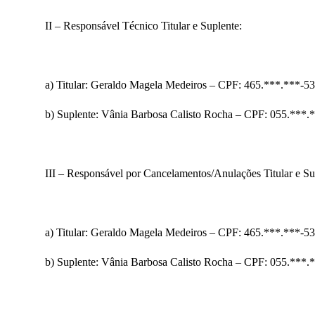
II – Responsável Técnico Titular e Suplente:
a) Titular: Geraldo Magela Medeiros – CPF: 465.***.***-5
b) Suplente: Vânia Barbosa Calisto Rocha – CPF: 055.***
III – Responsável por Cancelamentos/Anulações Titular e Su
a) Titular: Geraldo Magela Medeiros – CPF: 465.***.***-5
b) Suplente: Vânia Barbosa Calisto Rocha – CPF: 055.***