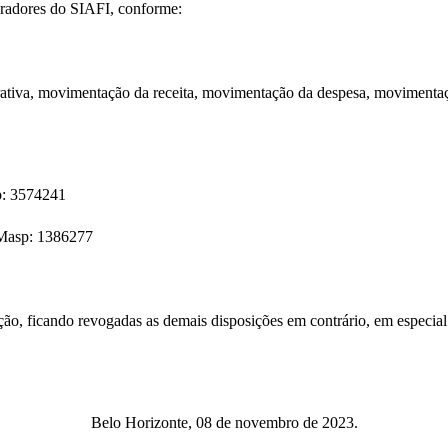
peradores do SIAFI, conforme:
tiva, movimentação da receita, movimentação da despesa, movimentaçã
p: 3574241
 Masp: 1386277
licação, ficando revogadas as demais disposições em contrário, em esp
Belo Horizonte, 08 de novembro de 2023.