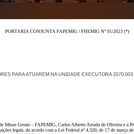
PORTARIA CONJUNTA FAPEMIG / FHEMIG Nº 01/2023 (*)
RES PARA ATUAREM NA UNIDADE EXECUTORA 2070.003 
e Minas Gerais – FAPEMIG, Carlos Alberto Arruda de Oliveira e a Pr
uições legais, de acordo com a Lei Federal nº 4.320, de 17 de março d