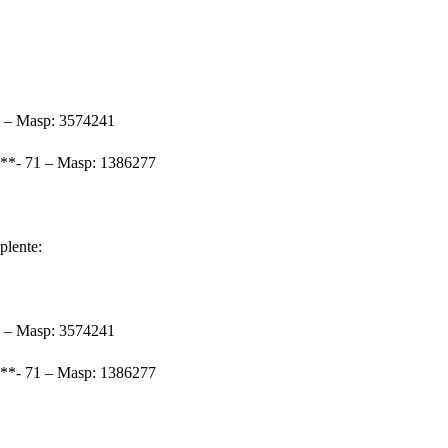
3 – Masp: 3574241
.***- 71 – Masp: 1386277
plente:
3 – Masp: 3574241
.***- 71 – Masp: 1386277