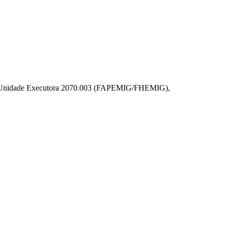
m na Unidade Executora 2070.003 (FAPEMIG/FHEMIG),