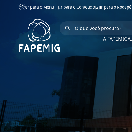
Ir para o Menu
[1]
Ir para o Conteúdo
[2]
Ir para o Rodapé
A FAPEMIG
Au