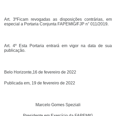
Art. 3ºFicam revogadas as disposições contrárias, em
especial a Portaria Conjunta FAPEMIG/FJP n° 011/2019.
Art. 4º Esta Portaria entrará em vigor na data de sua
publicação.
Belo Horizonte,16 de fevereiro de 2022
Publicada em, 19 de fevereiro de 2022
Marcelo Gomes Speziali
Presidente em Exercício da FAPEMIG