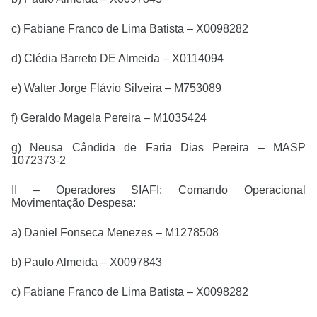
c) Fabiane Franco de Lima Batista – X0098282
d) Clédia Barreto DE Almeida – X0114094
e) Walter Jorge Flávio Silveira – M753089
f) Geraldo Magela Pereira – M1035424
g) Neusa Cândida de Faria Dias Pereira – MASP
1072373-2
II – Operadores SIAFI: Comando Operacional
Movimentação Despesa:
a) Daniel Fonseca Menezes – M1278508
b) Paulo Almeida – X0097843
c) Fabiane Franco de Lima Batista – X0098282