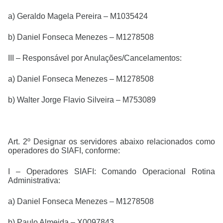
a) Geraldo Magela Pereira – M1035424
b) Daniel Fonseca Menezes – M1278508
III – Responsável por Anulações/Cancelamentos:
a) Daniel Fonseca Menezes – M1278508
b) Walter Jorge Flavio Silveira – M753089
Art. 2º Designar os servidores abaixo relacionados como
operadores do SIAFI, conforme:
I – Operadores SIAFI: Comando Operacional Rotina
Administrativa:
a) Daniel Fonseca Menezes – M1278508
b) Paulo Almeida – X0097843