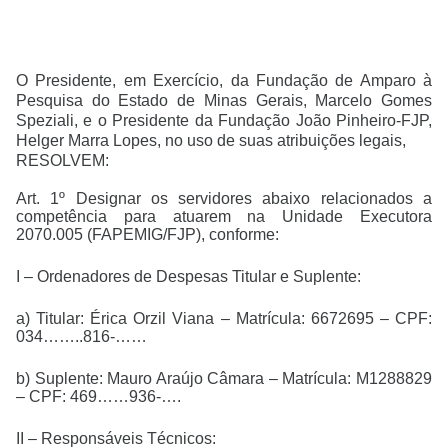
O Presidente, em Exercício, da Fundação de Amparo à
Pesquisa do Estado de Minas Gerais, Marcelo Gomes
Speziali, e o Presidente da Fundação João Pinheiro-FJP,
Helger Marra Lopes, no uso de suas atribuições legais,
RESOLVEM:
Art. 1º Designar os servidores abaixo relacionados a
competência para atuarem na Unidade Executora
2070.005 (FAPEMIG/FJP), conforme:
I – Ordenadores de Despesas Titular e Suplente:
a) Titular: Érica Orzil Viana – Matrícula: 6672695 – CPF:
034……..816-……
b) Suplente: Mauro Araújo Câmara – Matrícula: M1288829
– CPF: 469……936-….
II – Responsáveis Técnicos: