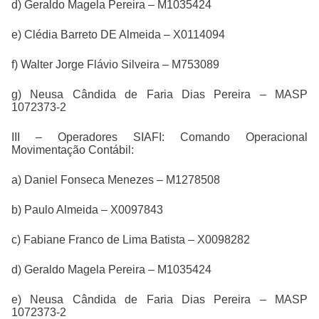
d) Geraldo Magela Pereira – M1035424
e) Clédia Barreto DE Almeida – X0114094
f) Walter Jorge Flávio Silveira – M753089
g) Neusa Cândida de Faria Dias Pereira – MASP
1072373-2
III – Operadores SIAFI: Comando Operacional
Movimentação Contábil:
a) Daniel Fonseca Menezes – M1278508
b) Paulo Almeida – X0097843
c) Fabiane Franco de Lima Batista – X0098282
d) Geraldo Magela Pereira – M1035424
e) Neusa Cândida de Faria Dias Pereira – MASP
1072373-2