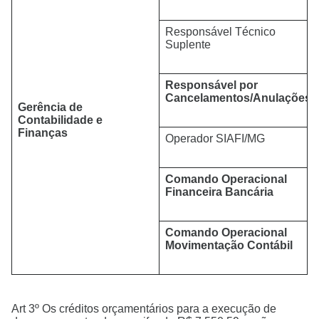
Responsável Técnico
Suplente
Responsável por
Cancelamentos/Anulações
Gerência de
Contabilidade e
Finanças
Operador SIAFI/MG
Comando Operacional
Financeira Bancária
Comando Operacional
Movimentação Contábil
Art 3º Os créditos orçamentários para a execução de