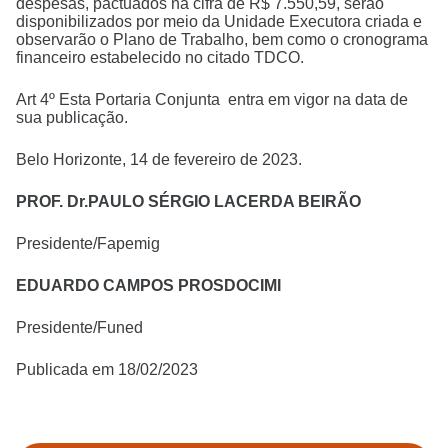
despesas, pactuados na cifra de R$ 7.550,59, serão
disponibilizados por meio da Unidade Executora criada e
observarão o Plano de Trabalho, bem como o cronograma
financeiro estabelecido no citado TDCO.
Art 4º Esta Portaria Conjunta entra em vigor na data de
sua publicação.
Belo Horizonte, 14 de fevereiro de 2023.
PROF. Dr.PAULO SÉRGIO LACERDA BEIRÃO
Presidente/Fapemig
EDUARDO CAMPOS PROSDOCIMI
Presidente/Funed
Publicada em 18/02/2023