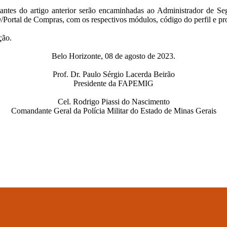
stantes do artigo anterior serão encaminhadas ao Administrador d
/Portal de Compras, com os respectivos módulos, código do perfil e pr
ção.
Belo Horizonte, 08 de agosto de 2023.
Prof. Dr. Paulo Sérgio Lacerda Beirão
Presidente da FAPEMIG
Cel. Rodrigo Piassi do Nascimento
Comandante Geral da Polícia Militar do Estado de Minas Gerais