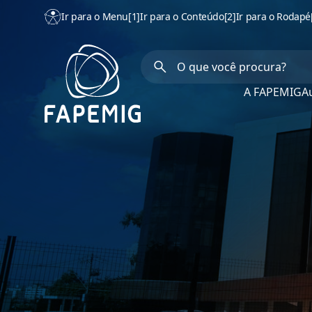
Ir para o Menu
[1]
Ir para o Conteúdo
[2]
Ir para o Rodapé
A FAPEMIG
Au