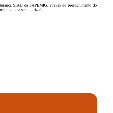
e Segurança SIAD da FAPEMIG, através do preenchimento do
ocedimento a ser autorizado.