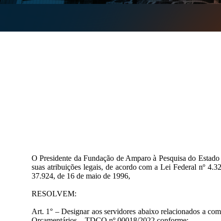
O Presidente da Fundação de Amparo à Pesquisa do Estado
suas atribuições legais,
de acordo com a Lei Federal nº 4.32
37.924, de 16 de maio de 1996,
RESOLVEM:
Art. 1° – Designar aos servidores abaixo relacionados a
Orçamentários – TDCO nº 00018/2022 conforme: