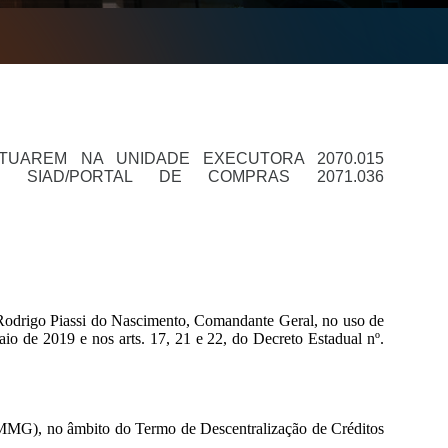
TUAREM NA UNIDADE EXECUTORA 2070.015
E SIAD/PORTAL DE COMPRAS 2071.036
odrigo Piassi do Nascimento, Comandante Geral, no uso de
o de 2019 e nos arts. 17, 21 e 22, do Decreto Estadual nº.
MMG), no âmbito do Termo de Descentralização de Créditos