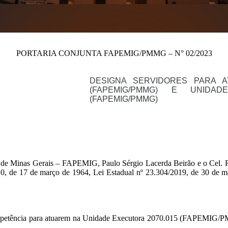
PORTARIA CONJUNTA FAPEMIG/PMMG – N° 02/2023
DESIGNA SERVIDORES PARA A
(FAPEMIG/PMMG) E UNIDAD
(FAPEMIG/PMMG)
 de Minas Gerais – FAPEMIG, Paulo Sérgio Lacerda Beirão e o Cel. R
0, de 17 de março de 1964, Lei Estadual nº 23.304/2019, de 30 de mai
 competência para atuarem na Unidade Executora 2070.015 (FAPEMIG/P