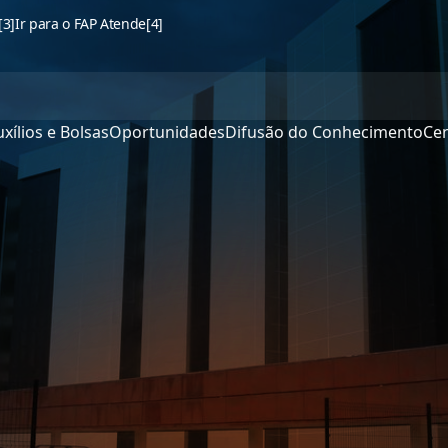
[3]
Ir para o FAP Atende
[4]
xílios e Bolsas
Oportunidades
Difusão do Conhecimento
Cen