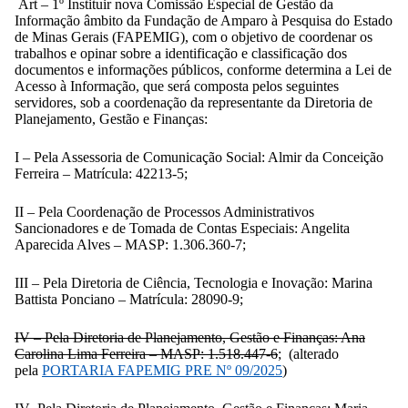
Art – 1º Instituir nova Comissão Especial de Gestão da
Informação âmbito da Fundação de Amparo à Pesquisa do Estado
de Minas Gerais (FAPEMIG), com o objetivo de coordenar os
trabalhos e opinar sobre a identificação e classificação dos
documentos e informações públicos, conforme determina a Lei de
Acesso à Informação, que será composta pelos seguintes
servidores, sob a coordenação da representante da Diretoria de
Planejamento, Gestão e Finanças:
I – Pela Assessoria de Comunicação Social: Almir da Conceição
Ferreira – Matrícula: 42213-5;
II – Pela Coordenação de Processos Administrativos
Sancionadores e de Tomada de Contas Especiais: Angelita
Aparecida Alves – MASP: 1.306.360-7;
III – Pela Diretoria de Ciência, Tecnologia e Inovação: Marina
Battista Ponciano – Matrícula: 28090-9;
IV – Pela Diretoria de Planejamento, Gestão e Finanças: Ana
Carolina Lima Ferreira – MASP: 1.518.447-6
; (alterado
pela
PORTARIA FAPEMIG PRE Nº 09/2025
)