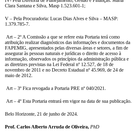
IV- Pela Diretoria de Planejamento, Gestão e Finanças: Maria
Clara Santana e Silva, Masp 1.523.601-1;
V – Pela Procuradoria: Lucas Dias Alves e Silva – MASP:
1.379.785-7.
Art – 2º A Comissão a que se refere esta Portaria terá como
atribuição realizar diagnósticos das informações e documentos da
FAPEMIG, apresentados pelas diversas áreas e setores, a fim de
assegurar às pessoas naturais e jurídicas o direito de acesso à
informação, observados os princípios da administração pública e
as diretrizes previstas na Lei Federal nº 12.527, de 18 de
novembro de 2011 e no Decreto Estadual nº 45.969, de 24 de
maio de 2012.
Art – 3º Fica revogada a Portaria PRE nº 040/2021.
Art – 4º Esta Portaria entrará em vigor na data de sua publicação.
Belo Horizonte, 21 de junho de 2024.
Prof. Carlos Alberto Arruda de Oliveira,
PhD