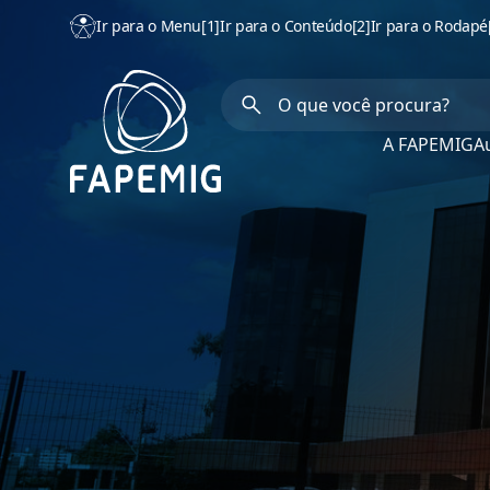
Ir para o Menu
[1]
Ir para o Conteúdo
[2]
Ir para o Rodapé
A FAPEMIG
Au