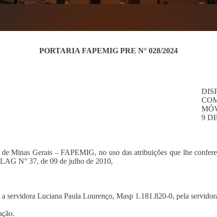
PORTARIA FAPEMIG PRE N° 028/2024
DIS
COM
MÓV
9 D
de Minas Gerais – FAPEMIG, no uso das atribuições que lhe confere o
EPLAG N° 37, de 09 de julho de 2010,
ndo a servidora Luciana Paula Lourenço, Masp 1.181.820-0, pela servid
ação.