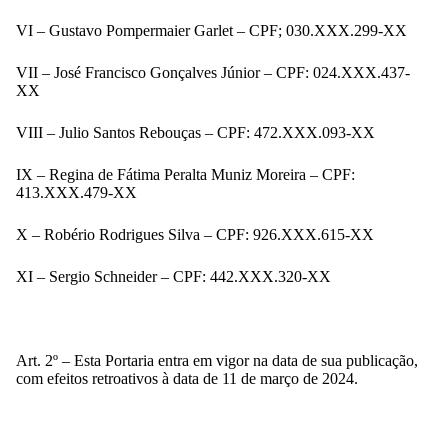
VI – Gustavo Pompermaier Garlet – CPF; 030.XXX.299-XX
VII – José Francisco Gonçalves Júnior – CPF: 024.XXX.437-
XX
VIII – Julio Santos Rebouças – CPF: 472.XXX.093-XX
IX – Regina de Fátima Peralta Muniz Moreira – CPF:
413.XXX.479-XX
X – Robério Rodrigues Silva – CPF: 926.XXX.615-XX
XI – Sergio Schneider – CPF: 442.XXX.320-XX
Art. 2º – Esta Portaria entra em vigor na data de sua publicação,
com efeitos retroativos à data de 11 de março de 2024.