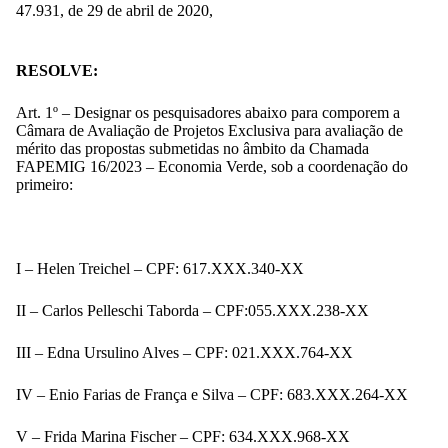
47.931, de 29 de abril de 2020,
RESOLVE:
Art. 1º – Designar os pesquisadores abaixo para comporem a
Câmara de Avaliação de Projetos Exclusiva para avaliação de
mérito das propostas submetidas no âmbito da Chamada
FAPEMIG 16/2023 – Economia Verde, sob a coordenação do
primeiro:
I – Helen Treichel – CPF: 617.XXX.340-XX
II – Carlos Pelleschi Taborda – CPF:055.XXX.238-XX
III – Edna Ursulino Alves – CPF: 021.XXX.764-XX
IV – Enio Farias de França e Silva – CPF: 683.XXX.264-XX
V – Frida Marina Fischer – CPF: 634.XXX.968-XX