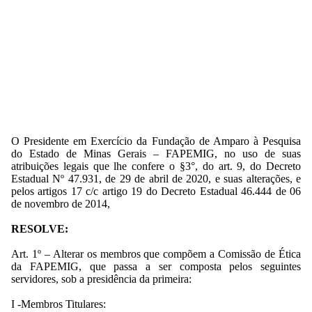
O Presidente em Exercício da Fundação de Amparo à Pesquisa
do Estado de Minas Gerais – FAPEMIG, no uso de suas
atribuições legais que lhe
confere o §3°, do art. 9, do Decreto
Estadual Nº 47.931, de 29 de abril de 2020, e
suas alterações, e
pelos artigos 17 c/c artigo 19 do Decreto Estadual 46.444 de 06
de novembro de 2014,
RESOLVE:
Art. 1º – Alterar os membros que compõem a Comissão de Ética
da FAPEMIG, que passa a ser composta pelos seguintes
servidores, sob a presidência da primeira:
I -Membros Titulares: