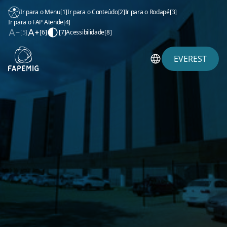
Ir para o Menu
[1]
Ir para o Conteúdo
[2]
Ir para o Rodapé
[3]
Ir para o FAP Atende
[4]
[5]
[6]
[7]
Acessibilidade
[8]
EVEREST