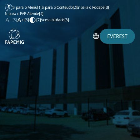
Ir para o Menu
[1]
Ir para o Conteúdo
[2]
Ir para o Rodapé
[3]
Ir para o FAP Atende
[4]
[5]
[6]
[7]
Acessibilidade
[8]
EVEREST