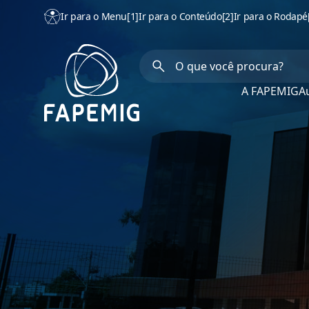
Ir para o Menu
[1]
Ir para o Conteúdo
[2]
Ir para o Rodapé
A FAPEMIG
Au