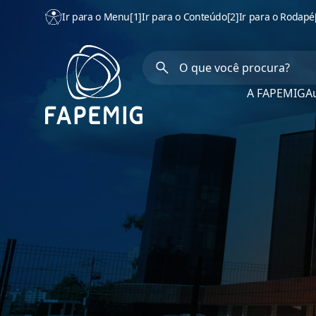
Ir para o Menu
[1]
Ir para o Conteúdo
[2]
Ir para o Rodapé
A FAPEMIG
Au