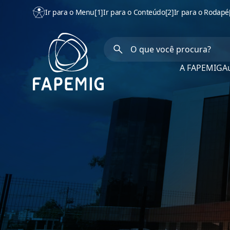
Ir para o Menu
[1]
Ir para o Conteúdo
[2]
Ir para o Rodapé
A FAPEMIG
Au