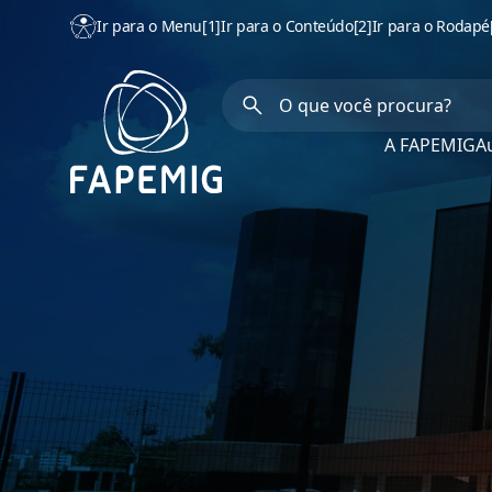
Ir para o Menu
[1]
Ir para o Conteúdo
[2]
Ir para o Rodapé
A FAPEMIG
Au