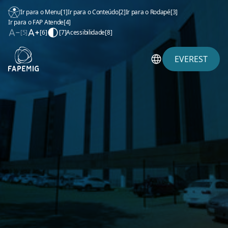
Ir para o Menu
[1]
Ir para o Conteúdo
[2]
Ir para o Rodapé
[3]
Ir para o FAP Atende
[4]
[5]
[6]
[7]
Acessibilidade
[8]
EVEREST