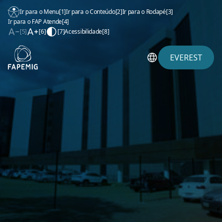
Ir para o Menu
[1]
Ir para o Conteúdo
[2]
Ir para o Rodapé
[3]
Ir para o FAP Atende
[4]
[5]
[6]
[7]
Acessibilidade
[8]
EVEREST