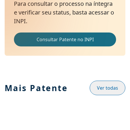
Para consultar o processo na íntegra
e verificar seu status, basta acessar o
INPI.
Consultar Patente no INPI
Mais Patente
Ver todas