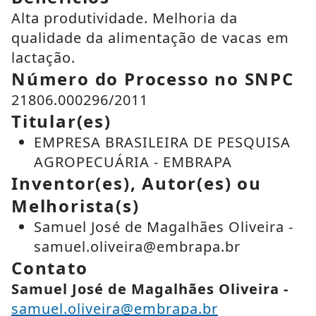
Alta produtividade. Melhoria da
qualidade da alimentação de vacas em
lactação.
Número do Processo no SNPC
21806.000296/2011
Titular(es)
EMPRESA BRASILEIRA DE PESQUISA
AGROPECUÁRIA - EMBRAPA
Inventor(es), Autor(es) ou
Melhorista(s)
Samuel José de Magalhães Oliveira -
samuel.oliveira@embrapa.br
Contato
Samuel José de Magalhães Oliveira -
samuel.oliveira@embrapa.br