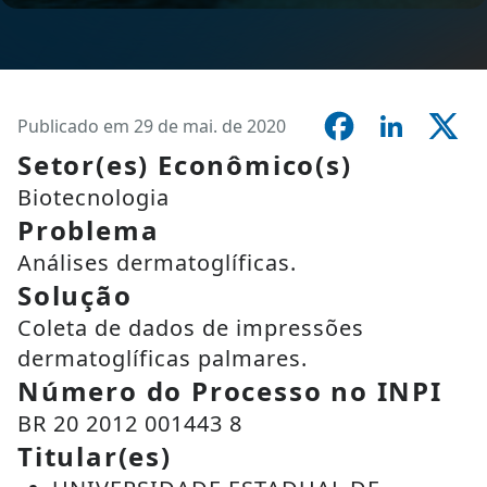
Publicado em 29 de mai. de 2020
Setor(es) Econômico(s)
Biotecnologia
Problema
Análises dermatoglíficas.
Solução
Coleta de dados de impressões
dermatoglíficas palmares.
Número do Processo no INPI
BR 20 2012 001443 8
Titular(es)