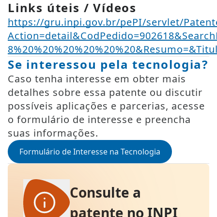
Links úteis / Vídeos
https://gru.inpi.gov.br/pePI/servlet/Paten
Action=detail&CodPedido=902618&Searc
8%20%20%20%20%20%20&Resumo=&Titu
Se interessou pela tecnologia?
Caso tenha interesse em obter mais
detalhes sobre essa patente ou discutir
possíveis aplicações e parcerias, acesse
o formulário de interesse e preencha
suas informações.
Formulário de Interesse na Tecnologia
Consulte a
patente no INPI