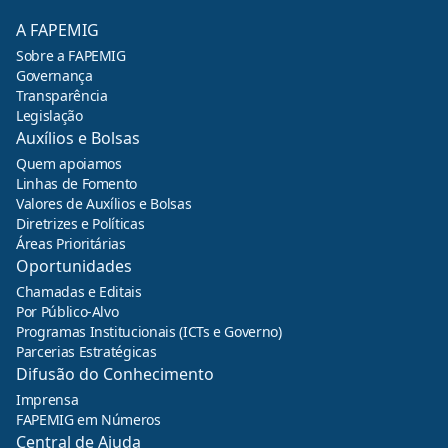
A FAPEMIG
Sobre a FAPEMIG
Governança
Transparência
Legislação
Auxílios e Bolsas
Quem apoiamos
Linhas de Fomento
Valores de Auxílios e Bolsas
Diretrizes e Políticas
Áreas Prioritárias
Oportunidades
Chamadas e Editais
Por Público-Alvo
Programas Institucionais (ICTs e Governo)
Parcerias Estratégicas
Difusão do Conhecimento
Imprensa
FAPEMIG em Números
Central de Ajuda