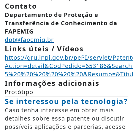
Contato
Departamento de Proteção e
Transferência de Conhecimento da
FAPEMIG
dpt@fapemig.br
Links úteis / Vídeos
https://gru.inpi.gov.br/pePI/servlet/Paten
Action=detail&CodPedido=653186&Searc
5%20%20%20%20%20%20&Resumo=&Titu
Informações adicionais
Protótipo
Se interessou pela tecnologia?
Caso tenha interesse em obter mais
detalhes sobre essa patente ou discutir
possíveis aplicações e parcerias, acesse