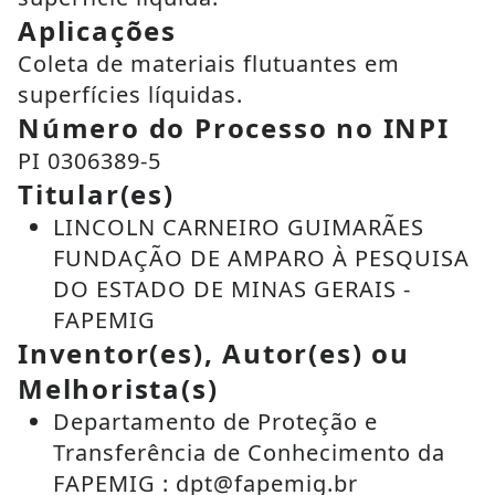
Aplicações
Coleta de materiais flutuantes em
superfícies líquidas.
Número do Processo no INPI
PI 0306389-5
Titular(es)
LINCOLN CARNEIRO GUIMARÃES
FUNDAÇÃO DE AMPARO À PESQUISA
DO ESTADO DE MINAS GERAIS -
FAPEMIG
Inventor(es), Autor(es) ou
Melhorista(s)
Departamento de Proteção e
Transferência de Conhecimento da
FAPEMIG : dpt@fapemig.br