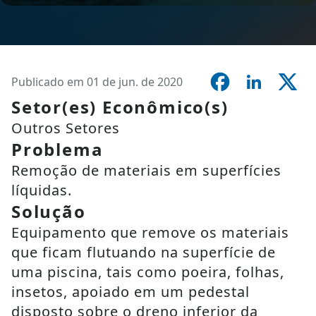
Publicado em 01 de jun. de 2020
Setor(es) Econômico(s)
Outros Setores
Problema
Remoção de materiais em superfícies
líquidas.
Solução
Equipamento que remove os materiais
que ficam flutuando na superfície de
uma piscina, tais como poeira, folhas,
insetos, apoiado em um pedestal
disposto sobre o dreno inferior da