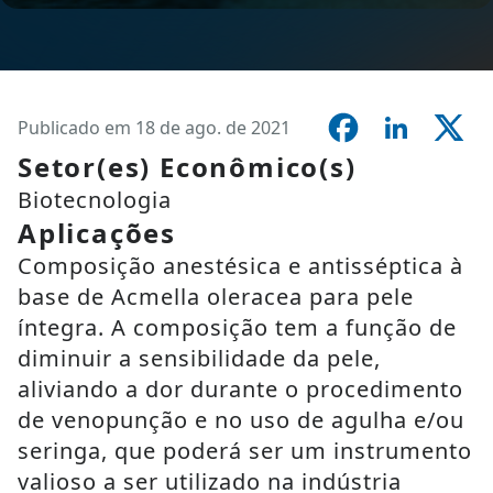
Publicado em 18 de ago. de 2021
Setor(es) Econômico(s)
Biotecnologia
Aplicações
Composição anestésica e antisséptica à
base de Acmella oleracea para pele
íntegra. A composição tem a função de
diminuir a sensibilidade da pele,
aliviando a dor durante o procedimento
de venopunção e no uso de agulha e/ou
seringa, que poderá ser um instrumento
valioso a ser utilizado na indústria