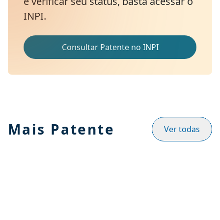
e verificar seu status, basta acessar o
INPI.
Consultar Patente no INPI
Mais Patente
Ver todas