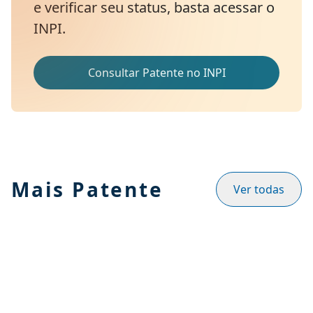
e verificar seu status, basta acessar o
INPI.
Consultar Patente no INPI
Mais Patente
Ver todas