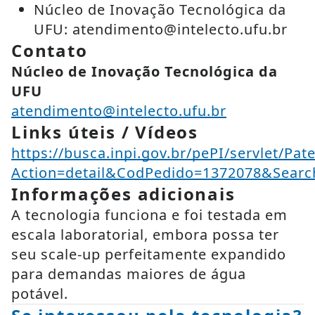
Núcleo de Inovação Tecnológica da
UFU: atendimento@intelecto.ufu.br
Contato
Núcleo de Inovação Tecnológica da
UFU
atendimento@intelecto.ufu.br
Links úteis / Vídeos
https://busca.inpi.gov.br/pePI/servlet/Pat
Action=detail&CodPedido=1372078&Se
Informações adicionais
A tecnologia funciona e foi testada em
escala laboratorial, embora possa ter
seu scale-up perfeitamente expandido
para demandas maiores de água
potável.