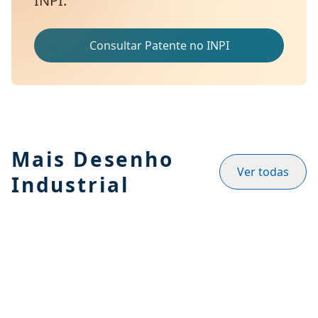
INPI.
Consultar Patente no INPI
Mais Desenho
Ver todas
Industrial