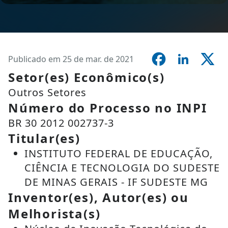
Publicado em 25 de mar. de 2021
Setor(es) Econômico(s)
Outros Setores
Número do Processo no INPI
BR 30 2012 002737-3
Titular(es)
INSTITUTO FEDERAL DE EDUCAÇÃO,
CIÊNCIA E TECNOLOGIA DO SUDESTE
DE MINAS GERAIS - IF SUDESTE MG
Inventor(es), Autor(es) ou
Melhorista(s)