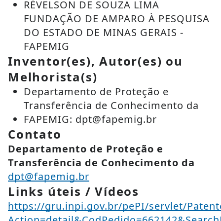
RÉVELSON DE SOUZA LIMA
FUNDAÇÃO DE AMPARO À PESQUISA
DO ESTADO DE MINAS GERAIS -
FAPEMIG
Inventor(es), Autor(es) ou
Melhorista(s)
Departamento de Proteção e
Transferência de Conhecimento da
FAPEMIG: dpt@fapemig.br
Contato
Departamento de Proteção e
Transferência de Conhecimento da
dpt@fapemig.br
Links úteis / Vídeos
https://gru.inpi.gov.br/pePI/servlet/Paten
Action=detail&CodPedido=662142&Searc