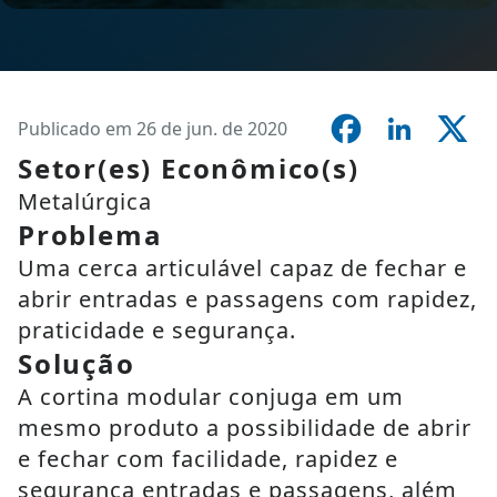
Publicado em 26 de jun. de 2020
Setor(es) Econômico(s)
Metalúrgica
Problema
Uma cerca articulável capaz de fechar e
abrir entradas e passagens com rapidez,
praticidade e segurança.
Solução
A cortina modular conjuga em um
mesmo produto a possibilidade de abrir
e fechar com facilidade, rapidez e
segurança entradas e passagens, além