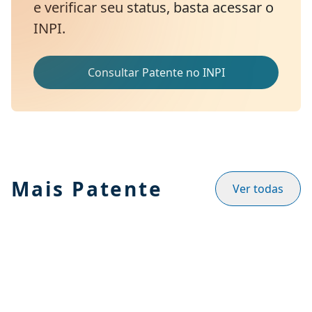
e verificar seu status, basta acessar o
INPI.
Consultar Patente no INPI
Mais Patente
Ver todas