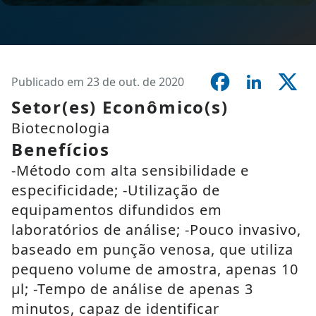
Publicado em 23 de out. de 2020
Setor(es) Econômico(s)
Biotecnologia
Benefícios
-Método com alta sensibilidade e
especificidade; -Utilização de
equipamentos difundidos em
laboratórios de análise; -Pouco invasivo,
baseado em punção venosa, que utiliza
pequeno volume de amostra, apenas 10
µl; -Tempo de análise de apenas 3
minutos, capaz de identificar