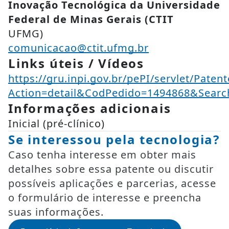
Inovação Tecnológica da Universidade
Federal de Minas Gerais (CTIT
UFMG)
comunicacao@ctit.ufmg.br
Links úteis / Vídeos
https://gru.inpi.gov.br/pePI/servlet/Paten
Action=detail&CodPedido=1494868&Sea
Informações adicionais
Inicial (pré-clínico)
Se interessou pela tecnologia?
Caso tenha interesse em obter mais
detalhes sobre essa patente ou discutir
possíveis aplicações e parcerias, acesse
o formulário de interesse e preencha
suas informações.