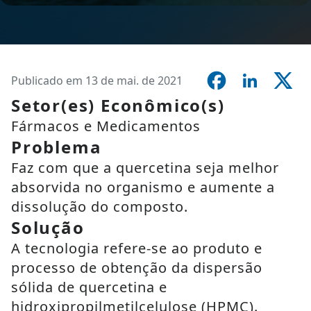
Publicado em 13 de mai. de 2021
Setor(es) Econômico(s)
Fármacos e Medicamentos
Problema
Faz com que a quercetina seja melhor
absorvida no organismo e aumente a
dissolução do composto.
Solução
A tecnologia refere-se ao produto e
processo de obtenção da dispersão
sólida de quercetina e
hidroxipropilmetilcelulose (HPMC).