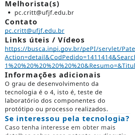
Melhorista(s)
pc.critt@ufjf.edu.br
Contato
pc.critt@ufjf.edu.br
Links úteis / Vídeos
https://busca.inpi.gov.br/pePI/servlet/Pat
Action=detail&CodPedido=1411414&Sear
1%20%20%20%20%20%20&Resumo=&Titu
Informações adicionais
O grau de desenvolvimento da
tecnologia é o 4, isto é, teste de
laboratório dos componentes do
protótipo ou processo realizados.
Se interessou pela tecnologia?
Caso tenha interesse em obter mais