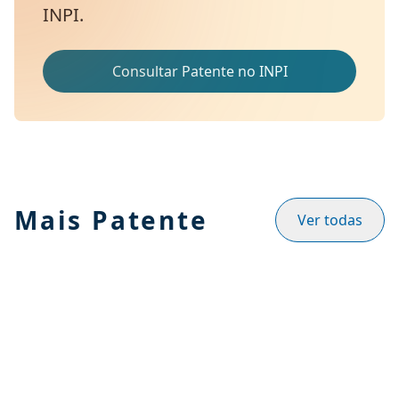
INPI.
Consultar Patente no INPI
Mais Patente
Ver todas