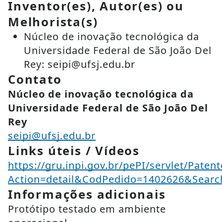
Inventor(es), Autor(es) ou
Melhorista(s)
Núcleo de inovação tecnológica da
Universidade Federal de São João Del
Rey: seipi@ufsj.edu.br
Contato
Núcleo de inovação tecnológica da
Universidade Federal de São João Del
Rey
seipi@ufsj.edu.br
Links úteis / Vídeos
https://gru.inpi.gov.br/pePI/servlet/Paten
Action=detail&CodPedido=1402626&Se
Informações adicionais
Protótipo testado em ambiente