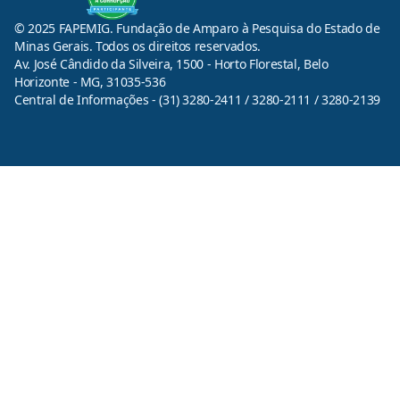
© 2025 FAPEMIG. Fundação de Amparo à Pesquisa do Estado de
Minas Gerais. Todos os direitos reservados.
Av. José Cândido da Silveira, 1500 - Horto Florestal, Belo
Horizonte - MG, 31035-536
Central de Informações - (31) 3280-2411 / 3280-2111 / 3280-2139