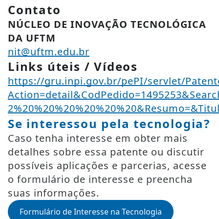
Contato
NÚCLEO DE INOVAÇÃO TECNOLÓGICA
DA UFTM
nit@uftm.edu.br
Links úteis / Vídeos
https://gru.inpi.gov.br/pePI/servlet/Paten
Action=detail&CodPedido=1495253&Sear
2%20%20%20%20%20%20&Resumo=&Titu
Se interessou pela tecnologia?
Caso tenha interesse em obter mais
detalhes sobre essa patente ou discutir
possíveis aplicações e parcerias, acesse
o formulário de interesse e preencha
suas informações.
Formulário de Interesse na Tecnologia