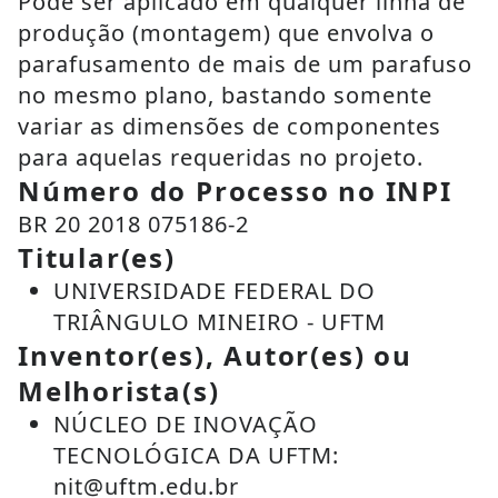
Pode ser aplicado em qualquer linha de
produção (montagem) que envolva o
parafusamento de mais de um parafuso
no mesmo plano, bastando somente
variar as dimensões de componentes
para aquelas requeridas no projeto.
Número do Processo no INPI
BR 20 2018 075186-2
Titular(es)
UNIVERSIDADE FEDERAL DO
TRIÂNGULO MINEIRO - UFTM
Inventor(es), Autor(es) ou
Melhorista(s)
NÚCLEO DE INOVAÇÃO
TECNOLÓGICA DA UFTM:
nit@uftm.edu.br