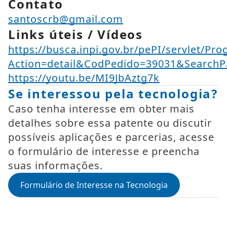
Contato
santoscrb@gmail.com
Links úteis / Vídeos
https://busca.inpi.gov.br/pePI/servlet/Pr
Action=detail&CodPedido=39031&SearchP
https://youtu.be/MI9JbAztg7k
Se interessou pela tecnologia?
Caso tenha interesse em obter mais
detalhes sobre essa patente ou discutir
possíveis aplicações e parcerias, acesse
o formulário de interesse e preencha
suas informações.
Formulário de Interesse na Tecnologia