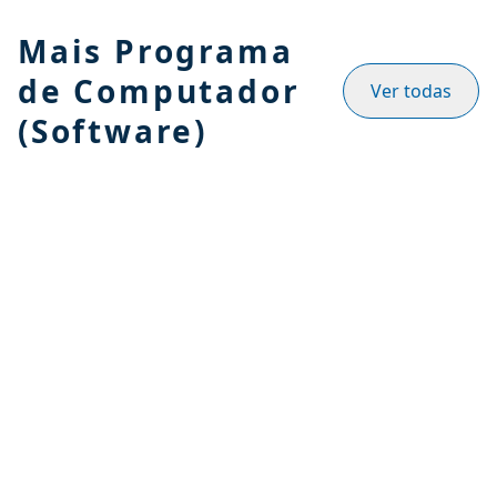
Mais Programa
de Computador
Ver todas
(Software)