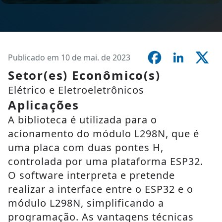
Publicado em 10 de mai. de 2023
Setor(es) Econômico(s)
Elétrico e Eletroeletrônicos
Aplicações
A biblioteca é utilizada para o
acionamento do módulo L298N, que é
uma placa com duas pontes H,
controlada por uma plataforma ESP32.
O software interpreta e pretende
realizar a interface entre o ESP32 e o
módulo L298N, simplificando a
programação. As vantagens técnicas