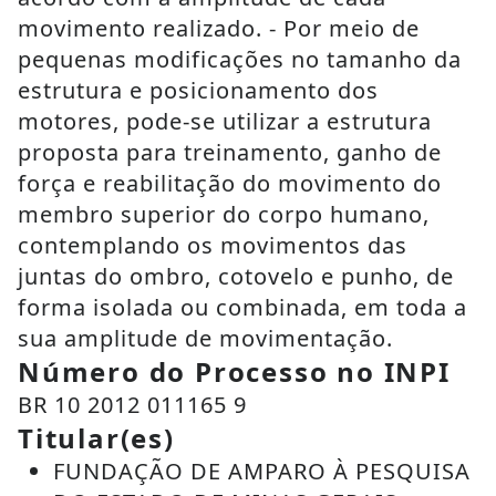
movimento realizado. - Por meio de
pequenas modificações no tamanho da
estrutura e posicionamento dos
motores, pode-se utilizar a estrutura
proposta para treinamento, ganho de
força e reabilitação do movimento do
membro superior do corpo humano,
contemplando os movimentos das
juntas do ombro, cotovelo e punho, de
forma isolada ou combinada, em toda a
sua amplitude de movimentação.
Número do Processo no INPI
BR 10 2012 011165 9
Titular(es)
FUNDAÇÃO DE AMPARO À PESQUISA