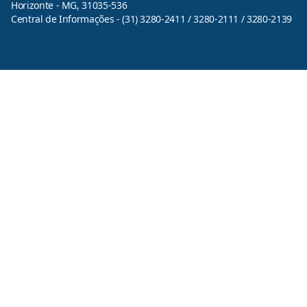
Horizonte - MG, 31035-536
Central de Informações - (31) 3280-2411 / 3280-2111 / 3280-2139