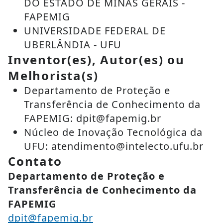
DO ESTADO DE MINAS GERAIS -
FAPEMIG
UNIVERSIDADE FEDERAL DE
UBERLÂNDIA - UFU
Inventor(es), Autor(es) ou
Melhorista(s)
Departamento de Proteção e
Transferência de Conhecimento da
FAPEMIG: dpit@fapemig.br
Núcleo de Inovação Tecnológica da
UFU: atendimento@intelecto.ufu.br
Contato
Departamento de Proteção e
Transferência de Conhecimento da
FAPEMIG
dpit@fapemig.br