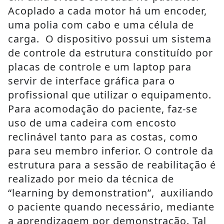
Acoplado a cada motor há um encoder,
uma polia com cabo e uma célula de
carga. O dispositivo possui um sistema
de controle da estrutura constituído por
placas de controle e um laptop para
servir de interface gráfica para o
profissional que utilizar o equipamento.
Para acomodação do paciente, faz-se
uso de uma cadeira com encosto
reclinável tanto para as costas, como
para seu membro inferior. O controle da
estrutura para a sessão de reabilitação é
realizado por meio da técnica de
“learning by demonstration”, auxiliando
o paciente quando necessário, mediante
a aprendizagem por demonstração. Tal