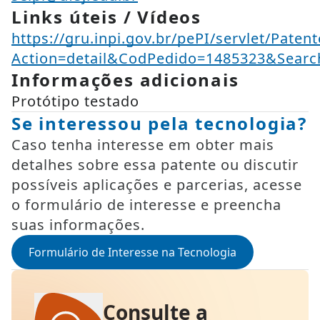
Links úteis / Vídeos
https://gru.inpi.gov.br/pePI/servlet/Paten
Action=detail&CodPedido=1485323&Se
Informações adicionais
Protótipo testado
Se interessou pela tecnologia?
Caso tenha interesse em obter mais
detalhes sobre essa patente ou discutir
possíveis aplicações e parcerias, acesse
o formulário de interesse e preencha
suas informações.
Formulário de Interesse na Tecnologia
Consulte a