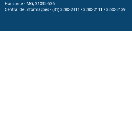
Horizonte - MG, 31035-536
Central de Informações - (31) 3280-2411 / 3280-2111 / 3280-2139