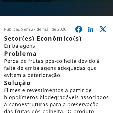
Publicado em 27 de mai. de 2020
Setor(es) Econômico(s)
Embalagens
Problema
Perda de frutas pós-colheita devido à
falta de embalagens adequadas que
evitem a deterioração.
Solução
Filmes e revestimentos a partir de
biopolímeros biodegradáveis associados
a nanoestruturas para a preservação
das frutas pós-colheita. O produto