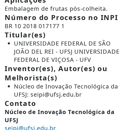
Embalagem de frutas pós-colheita.
Número do Processo no INPI
BR 10 2018 017177 1
Titular(es)
UNIVERSIDADE FEDERAL DE SÃO
JOÃO DEL REI - UFSJ UNIVERSIDADE
FEDERAL DE VIÇOSA - UFV
Inventor(es), Autor(es) ou
Melhorista(s)
Núcleo de Inovação Tecnológica da
UFSJ: seipi@ufsj.edu.br
Contato
Núcleo de Inovação Tecnológica da
UFSJ
seipi@ufsj.edu.br