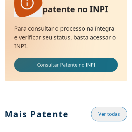
patente no INPI
Para consultar o processo na íntegra
e verificar seu status, basta acessar o
INPI.
Consultar Patente no INPI
Mais Patente
Ver todas