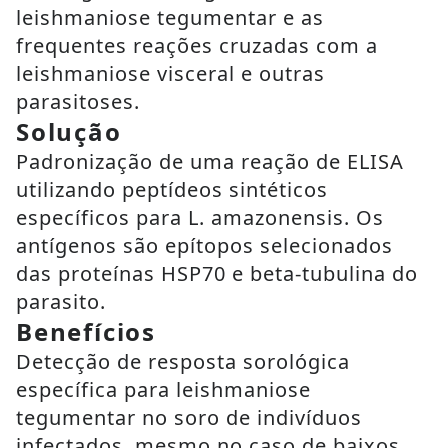
leishmaniose tegumentar e as
frequentes reações cruzadas com a
leishmaniose visceral e outras
parasitoses.
Solução
Padronização de uma reação de ELISA
utilizando peptídeos sintéticos
específicos para L. amazonensis. Os
antígenos são epítopos selecionados
das proteínas HSP70 e beta-tubulina do
parasito.
Benefícios
Detecção de resposta sorológica
específica para leishmaniose
tegumentar no soro de indivíduos
infectados, mesmo no caso de baixos