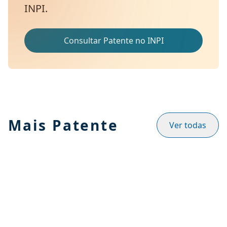
INPI.
Consultar Patente no INPI
Mais Patente
Ver todas