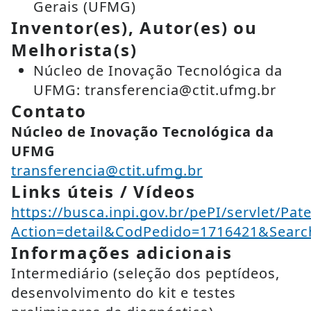
Gerais (UFMG)
Inventor(es), Autor(es) ou
Melhorista(s)
Núcleo de Inovação Tecnológica da
UFMG: transferencia@ctit.ufmg.br
Contato
Núcleo de Inovação Tecnológica da
UFMG
transferencia@ctit.ufmg.br
Links úteis / Vídeos
https://busca.inpi.gov.br/pePI/servlet/Pat
Action=detail&CodPedido=1716421&Sea
Informações adicionais
Intermediário (seleção dos peptídeos,
desenvolvimento do kit e testes