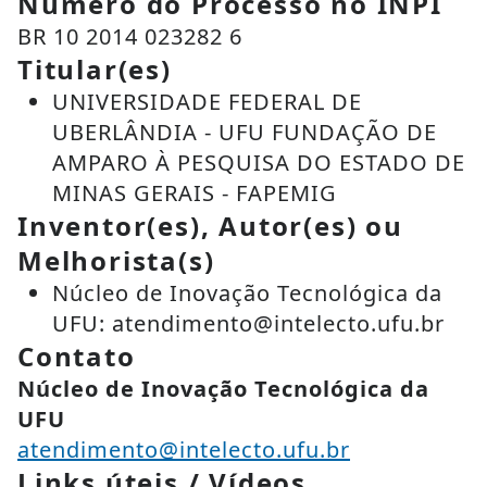
Número do Processo no INPI
BR 10 2014 023282 6
Titular(es)
UNIVERSIDADE FEDERAL DE
UBERLÂNDIA - UFU FUNDAÇÃO DE
AMPARO À PESQUISA DO ESTADO DE
MINAS GERAIS - FAPEMIG
Inventor(es), Autor(es) ou
Melhorista(s)
Núcleo de Inovação Tecnológica da
UFU: atendimento@intelecto.ufu.br
Contato
Núcleo de Inovação Tecnológica da
UFU
atendimento@intelecto.ufu.br
Links úteis / Vídeos