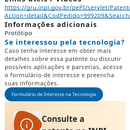
https://gru.inpi.gov.br/pePI/servlet/Paten
Action=detail&CodPedido=999209&Sea
Informações adicionais
Protótipo
Se interessou pela tecnologia?
Caso tenha interesse em obter mais
detalhes sobre essa patente ou discutir
possíveis aplicações e parcerias, acesse
o formulário de interesse e preencha
suas informações.
Formulário de Interesse na Tecnologia
Consulte a