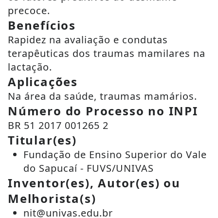
precoce.
Benefícios
Rapidez na avaliação e condutas
terapêuticas dos traumas mamilares na
lactação.
Aplicações
Na área da saúde, traumas mamários.
Número do Processo no INPI
BR 51 2017 001265 2
Titular(es)
Fundação de Ensino Superior do Vale
do Sapucaí - FUVS/UNIVAS
Inventor(es), Autor(es) ou
Melhorista(s)
nit@univas.edu.br