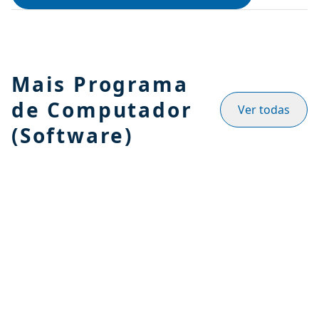
Mais Programa
de Computador
Ver todas
(Software)