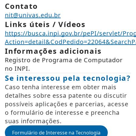
Contato
nit@univas.edu.br
Links úteis / Vídeos
https://busca.inpi.gov.br/pePI/servlet/Pr
Action=detail&CodPedido=22064&SearchP
Informações adicionais
Registro de Programa de Computador
no INPI.
Se interessou pela tecnologia?
Caso tenha interesse em obter mais
detalhes sobre essa patente ou discutir
possíveis aplicações e parcerias, acesse
o formulário de interesse e preencha
suas informações.
Formulário de Interesse na Tecnologia