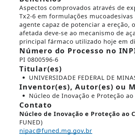
Aspectos comprovados através de expe
Tx2-6 em formulações mucoadesivas e
agente capaz de potenciar a ereção, 
afetada deve-se ao mecanismo de aça
principal fármaco utilizado hoje em di
Número do Processo no INP
PI 0800596-6
Titular(es)
UNIVERSIDADE FEDERAL DE MINA
Inventor(es), Autor(es) ou M
Núcleo de Inovação e Proteção a
Contato
Núcleo de Inovação e Proteção ao
FUNED)
nipac@funed.mg.gov.br