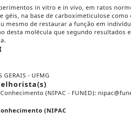
rimentos in vitro e in vivo, em ratos norm
 géis, na base de carboximeticulose como 
ou mesmo de restaurar a função em indivídu
o desta molécula que segundo resultados e
a.
I
S GERAIS - UFMG
elhorista(s)
o Conhecimento (NIPAC - FUNED): nipac@fun
 Conhecimento (NIPAC