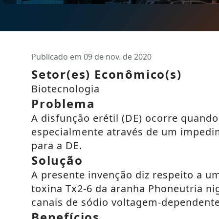
Publicado em 09 de nov. de 2020
Setor(es) Econômico(s)
Biotecnologia
Problema
A disfunção erétil (DE) ocorre quand
especialmente através de um impedime
para a DE.
Solução
A presente invenção diz respeito a u
toxina Tx2-6 da aranha Phoneutria nig
canais de sódio voltagem-dependente
Benefícios