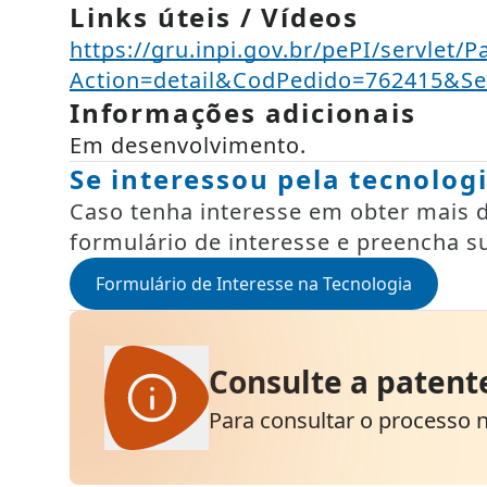
Links úteis / Vídeos
https://gru.inpi.gov.br/pePI/servlet/P
Action=detail&CodPedido=762415&
Informações adicionais
Em desenvolvimento.
Se interessou pela tecnolog
Caso tenha interesse em obter mais de
formulário de interesse e preencha s
Formulário de Interesse na Tecnologia
Consulte a patent
Para consultar o processo na