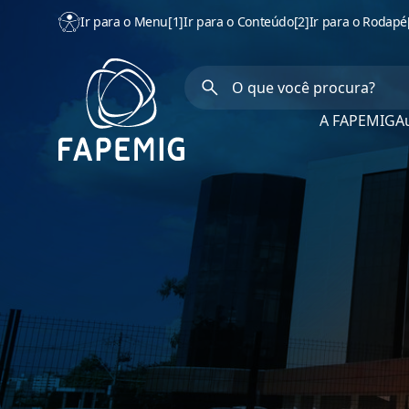
Ir para o Menu
[1]
Ir para o Conteúdo
[2]
Ir para o Rodapé
A FAPEMIG
Au