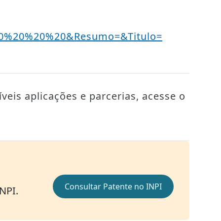
20%20%20%20&Resumo=&Titulo=
veis aplicações e parcerias, acesse o
Consultar Patente no INPI
INPI.