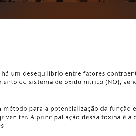
o há um desequilíbrio entre fatores contraen
nto do sistema de óxido nítrico (NO), send
m método para a potencialização da função e
riven ter. A principal ação dessa toxina é a
s.