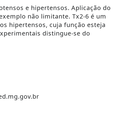
otensos e hipertensos. Aplicação do
exemplo não limitante. Tx2-6 é um
os hipertensos, cuja função esteja
xperimentais distingue-se do
ed.mg.gov.br