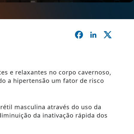
tes e relaxantes no corpo cavernoso,
o a hipertensão um fator de risco
rétil masculina através do uso da
 diminuição da inativação rápida dos