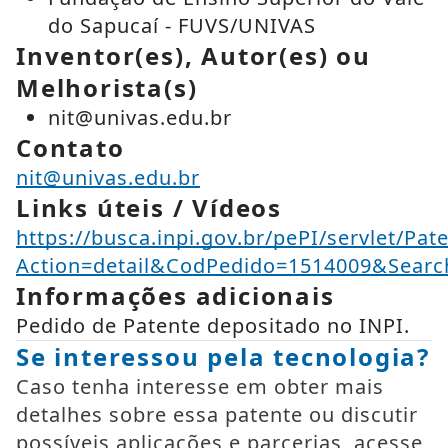
do Sapucaí - FUVS/UNIVAS
Inventor(es), Autor(es) ou
Melhorista(s)
nit@univas.edu.br
Contato
nit@univas.edu.br
Links úteis / Vídeos
https://busca.inpi.gov.br/pePI/servlet/Pat
Action=detail&CodPedido=1514009&Se
Informações adicionais
Pedido de Patente depositado no INPI.
Se interessou pela tecnologia?
Caso tenha interesse em obter mais
detalhes sobre essa patente ou discutir
possíveis aplicações e parcerias, acesse