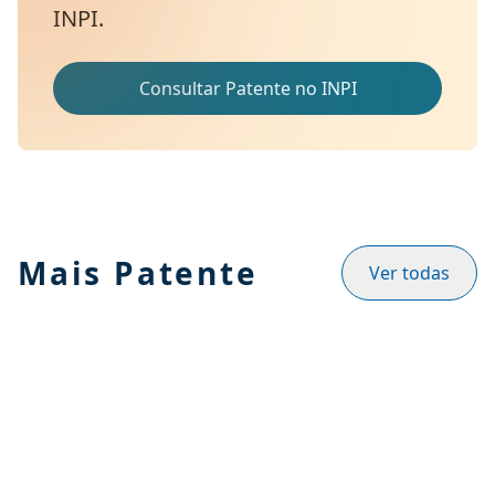
INPI.
Consultar Patente no INPI
Mais Patente
Ver todas