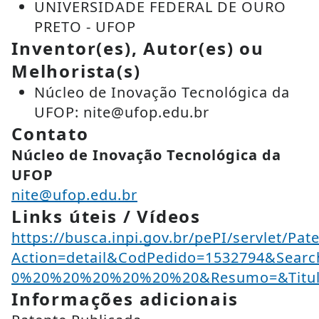
UNIVERSIDADE FEDERAL DE OURO
PRETO - UFOP
Inventor(es), Autor(es) ou
Melhorista(s)
Núcleo de Inovação Tecnológica da
UFOP: nite@ufop.edu.br
Contato
Núcleo de Inovação Tecnológica da
UFOP
nite@ufop.edu.br
Links úteis / Vídeos
https://busca.inpi.gov.br/pePI/servlet/Pat
Action=detail&CodPedido=1532794&Sear
0%20%20%20%20%20%20&Resumo=&Titu
Informações adicionais