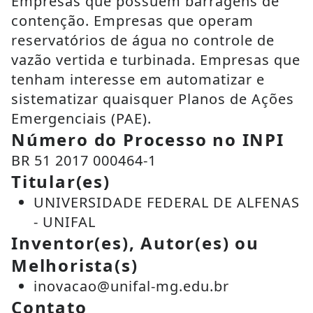
Empresas que possuem barragens de
contenção. Empresas que operam
reservatórios de água no controle de
vazão vertida e turbinada. Empresas que
tenham interesse em automatizar e
sistematizar quaisquer Planos de Ações
Emergenciais (PAE).
Número do Processo no INPI
BR 51 2017 000464-1
Titular(es)
UNIVERSIDADE FEDERAL DE ALFENAS
- UNIFAL
Inventor(es), Autor(es) ou
Melhorista(s)
inovacao@unifal-mg.edu.br
Contato