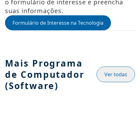
o formulário de interesse e preencha
suas informações.
Formulário de Interesse na Tecnologia
Mais Programa
de Computador
Ver todas
(Software)