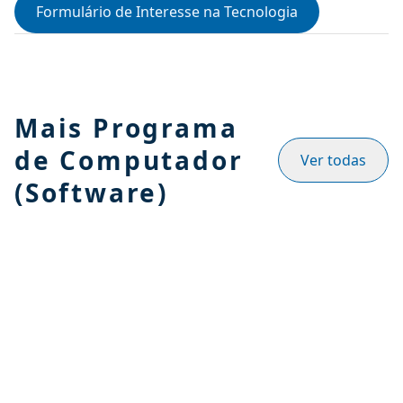
Formulário de Interesse na Tecnologia
Mais Programa
de Computador
Ver todas
(Software)