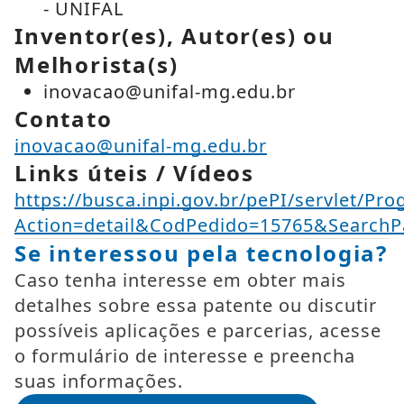
- UNIFAL
Inventor(es), Autor(es) ou
Melhorista(s)
inovacao@unifal-mg.edu.br
Contato
inovacao@unifal-mg.edu.br
Links úteis / Vídeos
https://busca.inpi.gov.br/pePI/servlet/Pr
Action=detail&CodPedido=15765&SearchP
Se interessou pela tecnologia?
Caso tenha interesse em obter mais
detalhes sobre essa patente ou discutir
possíveis aplicações e parcerias, acesse
o formulário de interesse e preencha
suas informações.