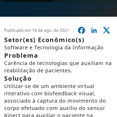
Publicado em 16 de ago. de 2021
Setor(es) Econômico(s)
Software e Tecnologia da Informação
Problema
Carência de tecnologias que auxiliam na
reabilitação de pacientes.
Solução
Utilizar-se de um ambiente virtual
interativo com biofeedback visual,
associado à captura do movimento do
corpo efetuado com auxílio do sensor
Kinect para auxiliar o paciente na