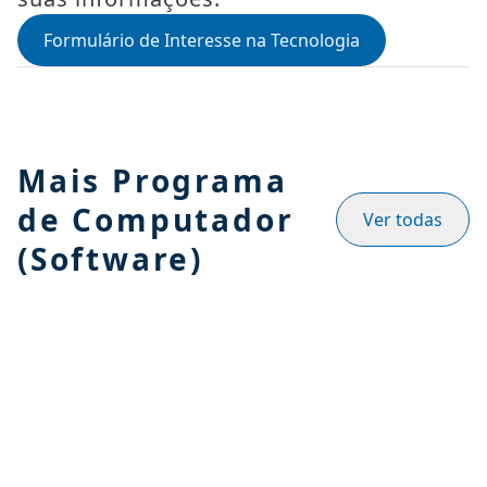
Formulário de Interesse na Tecnologia
Mais Programa
de Computador
Ver todas
(Software)