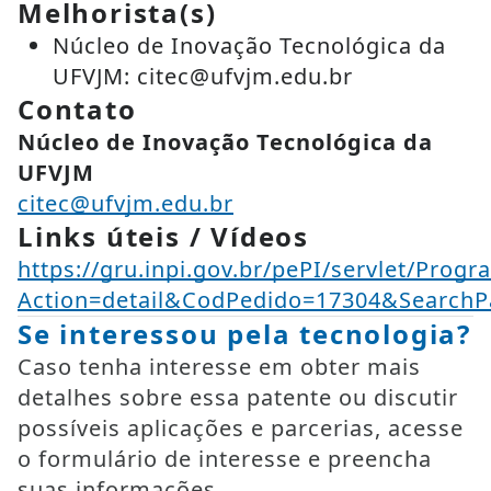
Melhorista(s)
Núcleo de Inovação Tecnológica da
UFVJM: citec@ufvjm.edu.br
Contato
Núcleo de Inovação Tecnológica da
UFVJM
citec@ufvjm.edu.br
Links úteis / Vídeos
https://gru.inpi.gov.br/pePI/servlet/Progr
Action=detail&CodPedido=17304&SearchP
Se interessou pela tecnologia?
Caso tenha interesse em obter mais
detalhes sobre essa patente ou discutir
possíveis aplicações e parcerias, acesse
o formulário de interesse e preencha
suas informações.