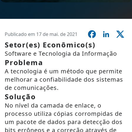
Publicado em 17 de mai. de 2021
Setor(es) Econômico(s)
Software e Tecnologia da Informação
Problema
A tecnologia é um método que permite
melhorar a confiabilidade dos sistemas
de comunicações.
Solução
No nível da camada de enlace, o
processo utiliza cópias corrompidas de
um pacote de dados para detecção dos
bits errôneos e a correção através de