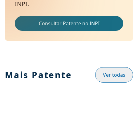
INPI.
Consultar Patente no INPI
Mais Patente
Ver todas