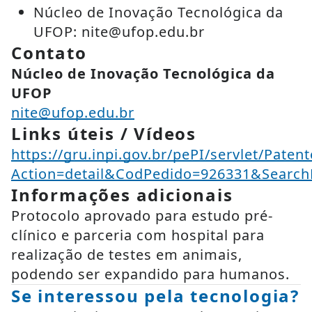
Núcleo de Inovação Tecnológica da
UFOP: nite@ufop.edu.br
Contato
Núcleo de Inovação Tecnológica da
UFOP
nite@ufop.edu.br
Links úteis / Vídeos
https://gru.inpi.gov.br/pePI/servlet/Paten
Action=detail&CodPedido=926331&Sea
Informações adicionais
Protocolo aprovado para estudo pré-
clínico e parceria com hospital para
realização de testes em animais,
podendo ser expandido para humanos.
Se interessou pela tecnologia?